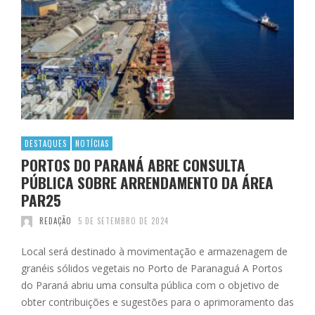
DESTAQUES
NOTÍCIAS
PORTOS DO PARANÁ ABRE CONSULTA
PÚBLICA SOBRE ARRENDAMENTO DA ÁREA
PAR25
REDAÇÃO
5 DE SETEMBRO DE 2024
Local será destinado à movimentação e armazenagem de
granéis sólidos vegetais no Porto de Paranaguá A Portos
do Paraná abriu uma consulta pública com o objetivo de
obter contribuições e sugestões para o aprimoramento das