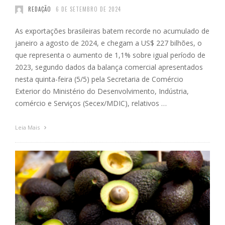
REDAÇÃO
6 DE SETEMBRO DE 2024
As exportações brasileiras batem recorde no acumulado de
janeiro a agosto de 2024, e chegam a US$ 227 bilhões, o
que representa o aumento de 1,1% sobre igual período de
2023, segundo dados da balança comercial apresentados
nesta quinta-feira (5/5) pela Secretaria de Comércio
Exterior do Ministério do Desenvolvimento, Indústria,
comércio e Serviços (Secex/MDIC), relativos …
Leia Mais