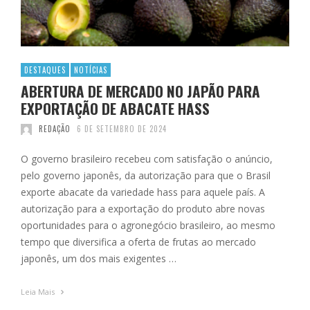
DESTAQUES
NOTÍCIAS
ABERTURA DE MERCADO NO JAPÃO PARA
EXPORTAÇÃO DE ABACATE HASS
REDAÇÃO
6 DE SETEMBRO DE 2024
O governo brasileiro recebeu com satisfação o anúncio,
pelo governo japonês, da autorização para que o Brasil
exporte abacate da variedade hass para aquele país. A
autorização para a exportação do produto abre novas
oportunidades para o agronegócio brasileiro, ao mesmo
tempo que diversifica a oferta de frutas ao mercado
japonês, um dos mais exigentes …
Leia Mais