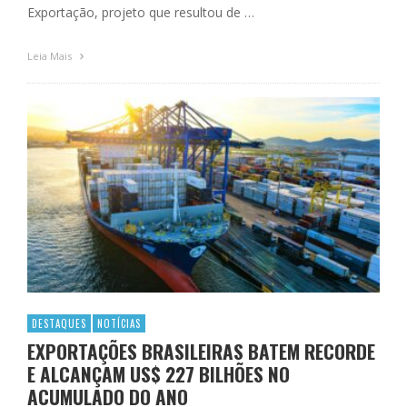
Exportação, projeto que resultou de …
Leia Mais
DESTAQUES
NOTÍCIAS
EXPORTAÇÕES BRASILEIRAS BATEM RECORDE
E ALCANÇAM US$ 227 BILHÕES NO
ACUMULADO DO ANO