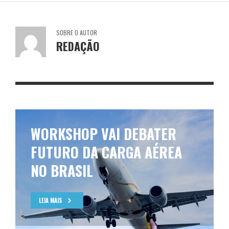
SOBRE O AUTOR
REDAÇÃO
WORKSHOP VAI DEBATER
FUTURO DA CARGA AÉREA
NO BRASIL
LEIA MAIS