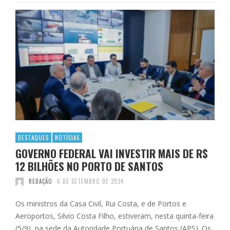
DESTAQUES
NOTÍCIAS
GOVERNO FEDERAL VAI INVESTIR MAIS DE R$
12 BILHÕES NO PORTO DE SANTOS
REDAÇÃO
6 DE SETEMBRO DE 2024
Os ministros da Casa Civil, Rui Costa, e de Portos e
Aeroportos, Silvio Costa Filho, estiveram, nesta quinta-feira
(5/9), na sede da Autoridade Portuária de Santos (APS). Os