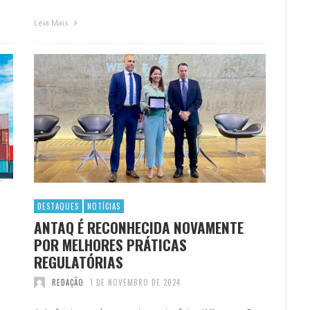
Leia Mais
DESTAQUES
NOTÍCIAS
ANTAQ É RECONHECIDA NOVAMENTE
POR MELHORES PRÁTICAS
REGULATÓRIAS
REDAÇÃO
1 DE NOVEMBRO DE 2024