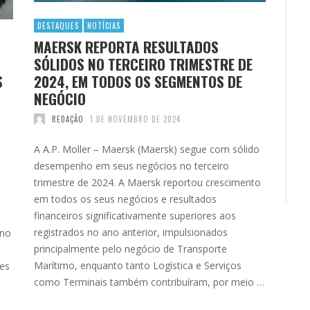
DESTAQUES
NOTÍCIAS
MAERSK REPORTA RESULTADOS
SÓLIDOS NO TERCEIRO TRIMESTRE DE
S
2024, EM TODOS OS SEGMENTOS DE
NEGÓCIO
REDAÇÃO
1 DE NOVEMBRO DE 2024
A A.P. Moller – Maersk (Maersk) segue com sólido
desempenho em seus negócios no terceiro
trimestre de 2024. A Maersk reportou crescimento
em todos os seus negócios e resultados
financeiros significativamente superiores aos
registrados no ano anterior, impulsionados
 no
principalmente pelo negócio de Transporte
Marítimo, enquanto tanto Logística e Serviços
es
como Terminais também contribuíram, por meio …