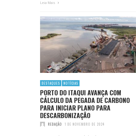
Leia Mais
DESTAQUES
NOTÍCIAS
PORTO DO ITAQUI AVANÇA COM
CÁLCULO DA PEGADA DE CARBONO
PARA INICIAR PLANO PARA
DESCARBONIZAÇÃO
REDAÇÃO
1 DE NOVEMBRO DE 2024