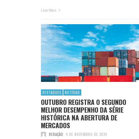
Leia Mais
DESTAQUES
NOTÍCIAS
OUTUBRO REGISTRA O SEGUNDO
MELHOR DESEMPENHO DA SÉRIE
HISTÓRICA NA ABERTURA DE
MERCADOS
REDAÇÃO
4 DE NOVEMBRO DE 2024