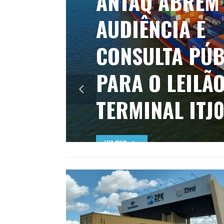
VOOS
INTERNACIONA
PRIMEIRO SE
LEIA MAIS