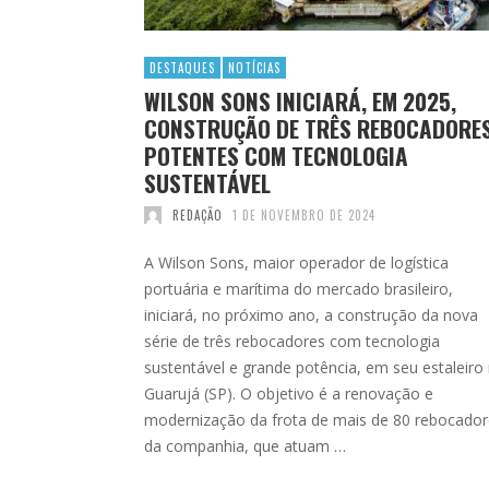
DESTAQUES
NOTÍCIAS
WILSON SONS INICIARÁ, EM 2025,
CONSTRUÇÃO DE TRÊS REBOCADORE
POTENTES COM TECNOLOGIA
SUSTENTÁVEL
REDAÇÃO
1 DE NOVEMBRO DE 2024
A Wilson Sons, maior operador de logística
portuária e marítima do mercado brasileiro,
iniciará, no próximo ano, a construção da nova
série de três rebocadores com tecnologia
sustentável e grande potência, em seu estaleiro
Guarujá (SP). O objetivo é a renovação e
modernização da frota de mais de 80 rebocador
da companhia, que atuam …