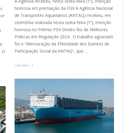
A Agência recebeu, nesta sexta-feira (1º), menção
honrosa em premiação da FGV A Agência Nacional
os
de Transportes Aquaviários (ANTAQ) recebeu, em
ior
cerimônia realizada nesta sexta-feira (1º), menção
honrosa no Prêmio FGV Direito Rio de Melhores
s
Práticas em Regulação 2024. O trabalho agraciado
foi o “Mensuração da Efetividade dos Eventos de
de
Participação Social da ANTAQ”, que …
. O
Leia Mais