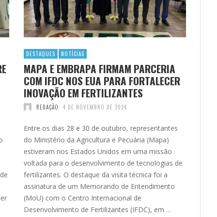
DESTAQUES
NOTÍCIAS
RE
MAPA E EMBRAPA FIRMAM PARCERIA
COM IFDC NOS EUA PARA FORTALECER
INOVAÇÃO EM FERTILIZANTES
REDAÇÃO
4 DE NOVEMBRO DE 2024
Entre os dias 28 e 30 de outubro, representantes
o
do Ministério da Agricultura e Pecuária (Mapa)
estiveram nos Estados Unidos em uma missão
voltada para o desenvolvimento de tecnologias de
 de
fertilizantes. O destaque da visita técnica foi a
assinatura de um Memorando de Entendimento
ser
(MoU) com o Centro Internacional de
Desenvolvimento de Fertilizantes (IFDC), em …