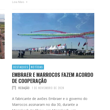
Leia Mais
DESTAQUES
NOTÍCIAS
EMBRAER E MARROCOS FAZEM ACORDO
DE COOPERAÇÃO
REDAÇÃO
1 DE NOVEMBRO DE 2024
A fabricante de aviões Embraer e o governo do
Marrocos assinaram no dia 30, durante a