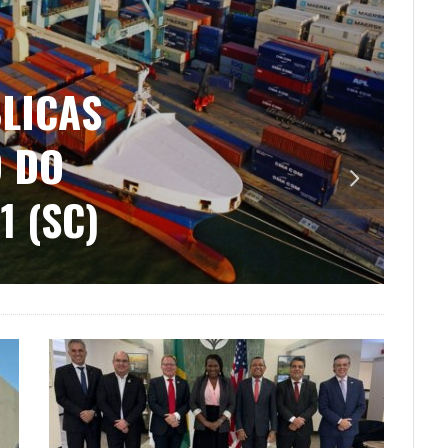
IS NO
MESTRE