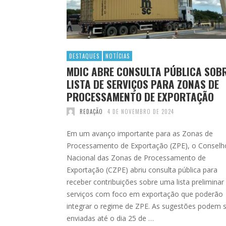
DESTAQUES
NOTÍCIAS
MDIC ABRE CONSULTA PÚBLICA SOB
LISTA DE SERVIÇOS PARA ZONAS DE
PROCESSAMENTO DE EXPORTAÇÃO
REDAÇÃO
4 DE NOVEMBRO DE 2024
Em um avanço importante para as Zonas de
Processamento de Exportação (ZPE), o Conselh
Nacional das Zonas de Processamento de
Exportação (CZPE) abriu consulta pública para
receber contribuições sobre uma lista preliminar
serviços com foco em exportação que poderão
integrar o regime de ZPE. As sugestões podem 
enviadas até o dia 25 de …