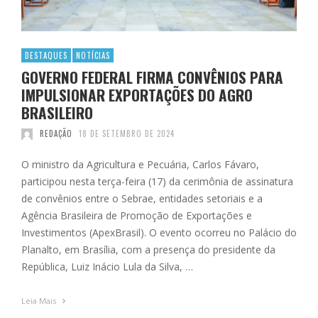
DESTAQUES
NOTÍCIAS
GOVERNO FEDERAL FIRMA CONVÊNIOS PARA
IMPULSIONAR EXPORTAÇÕES DO AGRO
BRASILEIRO
REDAÇÃO
18 DE SETEMBRO DE 2024
O ministro da Agricultura e Pecuária, Carlos Fávaro,
participou nesta terça-feira (17) da cerimônia de assinatura
de convênios entre o Sebrae, entidades setoriais e a
Agência Brasileira de Promoção de Exportações e
Investimentos (ApexBrasil). O evento ocorreu no Palácio do
Planalto, em Brasília, com a presença do presidente da
República, Luiz Inácio Lula da Silva, …
Leia Mais