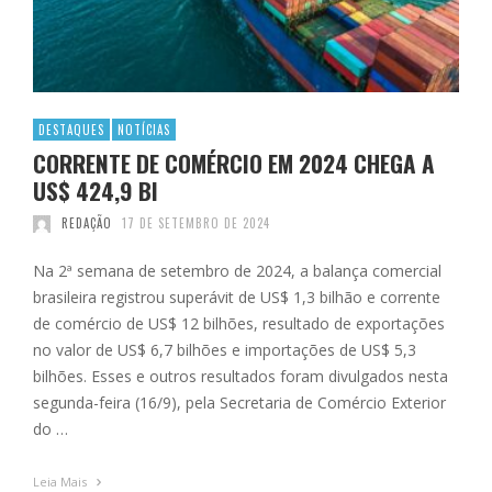
DESTAQUES
NOTÍCIAS
CORRENTE DE COMÉRCIO EM 2024 CHEGA A
US$ 424,9 BI
REDAÇÃO
17 DE SETEMBRO DE 2024
Na 2ª semana de setembro de 2024, a balança comercial
brasileira registrou superávit de US$ 1,3 bilhão e corrente
de comércio de US$ 12 bilhões, resultado de exportações
no valor de US$ 6,7 bilhões e importações de US$ 5,3
bilhões. Esses e outros resultados foram divulgados nesta
segunda-feira (16/9), pela Secretaria de Comércio Exterior
do …
Leia Mais