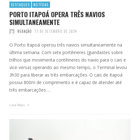
DESTAQUES
NOTÍCIAS
PORTO ITAPOÁ OPERA TRÊS NAVIOS
SIMULTANEAMENTE
REDAÇÃO
17 DE SETEMBRO DE 2024
O Porto Itapoá operou três navios simultaneamente na
última semana. Com sete portêineres (guindastes sobre
trilhos que movimenta contêineres do navio para o cais e
vice-versa) operando ao mesmo tempo, o Terminal levou
3h30 para liberar as três embarcações. O cais de Itapoá
possui 800m de comprimento e é capaz de atender até
três embarcações …
Leia Mais