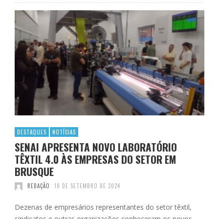
DESTAQUES
NOTÍCIAS
SENAI APRESENTA NOVO LABORATÓRIO
TÊXTIL 4.0 ÀS EMPRESAS DO SETOR EM
BRUSQUE
REDAÇÃO
18 DE SETEMBRO DE 2024
Dezenas de empresários representantes do setor têxtil,
sindicatos e outras organizações conheceram os novos