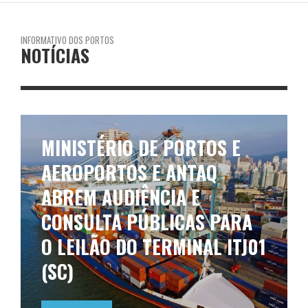
INFORMATIVO DOS PORTOS
NOTÍCIAS
MINISTÉRIO DE PORTOS E
AEROPORTOS E ANTAQ
ABREM AUDIÊNCIA E
CONSULTA PÚBLICAS PARA
O LEILÃO DO TERMINAL ITJ01
(SC)