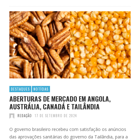
DESTAQUES
NOTÍCIAS
ABERTURAS DE MERCADO EM ANGOLA,
AUSTRÁLIA, CANADÁ E TAILÂNDIA
REDAÇÃO
17 DE SETEMBRO DE 2024
O governo brasileiro recebeu com satisfação os anúncios
das aprovações sanitárias do governo da Tailândia, para a