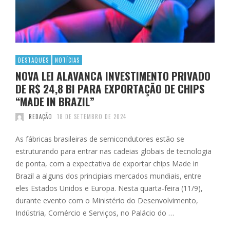
DESTAQUES
NOTÍCIAS
NOVA LEI ALAVANCA INVESTIMENTO PRIVADO
DE R$ 24,8 BI PARA EXPORTAÇÃO DE CHIPS
“MADE IN BRAZIL”
REDAÇÃO
18 DE SETEMBRO DE 2024
As fábricas brasileiras de semicondutores estão se
estruturando para entrar nas cadeias globais de tecnologia
de ponta, com a expectativa de exportar chips Made in
Brazil a alguns dos principiais mercados mundiais, entre
eles Estados Unidos e Europa. Nesta quarta-feira (11/9),
durante evento com o Ministério do Desenvolvimento,
Indústria, Comércio e Serviços, no Palácio do …