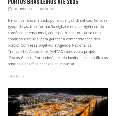
PORTOS BRASILEIROS ATÉ 2035
REDAÇÃO
1 DE JULHO DE 2026
Em um cenário marcado por mudanças climáticas, tensões
geopolíticas, transformação digital e novas exigências do
comércio internacional, antecipar riscos tornou-se uma
condição essencial para garantir a competitividade dos
portos. Com esse objetivo, a Agência Nacional de
Transportes Aquaviários (ANTAQ) aprovou o projeto
“Riscos Globais Portuários”, estudo inédito que identifica os
principais desafios capazes de impactar …
Leia Mais