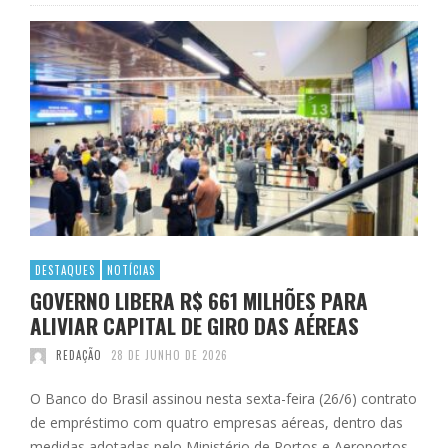
DESTAQUES
NOTÍCIAS
GOVERNO LIBERA R$ 661 MILHÕES PARA
ALIVIAR CAPITAL DE GIRO DAS AÉREAS
REDAÇÃO
28 DE JUNHO DE 2026
O Banco do Brasil assinou nesta sexta-feira (26/6) contrato
de empréstimo com quatro empresas aéreas, dentro das
medidas adotadas pelo Ministério de Portos e Aeroportos