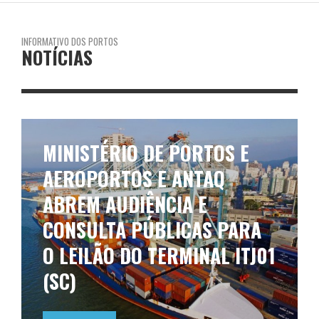
INFORMATIVO DOS PORTOS
NOTÍCIAS
MINISTÉRIO DE PORTOS E
AEROPORTOS E ANTAQ
ABREM AUDIÊNCIA E
CONSULTA PÚBLICAS PARA
O LEILÃO DO TERMINAL ITJ01
(SC)