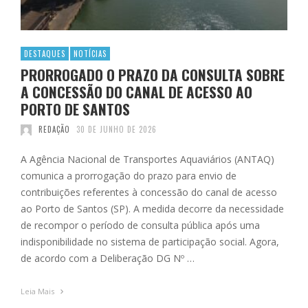
DESTAQUES
NOTÍCIAS
PRORROGADO O PRAZO DA CONSULTA SOBRE
A CONCESSÃO DO CANAL DE ACESSO AO
PORTO DE SANTOS
REDAÇÃO
30 DE JUNHO DE 2026
A Agência Nacional de Transportes Aquaviários (ANTAQ)
comunica a prorrogação do prazo para envio de
contribuições referentes à concessão do canal de acesso
ao Porto de Santos (SP). A medida decorre da necessidade
de recompor o período de consulta pública após uma
indisponibilidade no sistema de participação social. Agora,
de acordo com a Deliberação DG Nº …
Leia Mais