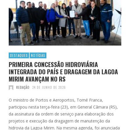
DESTAQUES
NOTÍCIAS
PRIMEIRA CONCESSÃO HIDROVIÁRIA
INTEGRADA DO PAÍS E DRAGAGEM DA LAGOA
MIRIM AVANÇAM NO RS
REDAÇÃO
24 DE JUNHO DE 2026
O ministro de Portos e Aeroportos, Tomé Franca,
participou nesta terça-feira (23), em General Câmara (RS),
da assinatura da ordem de serviço para elaboração dos
projetos e execução da dragagem de manutenção da
hidrovia da Lagoa Mirim. Na mesma agenda, foi anunciada