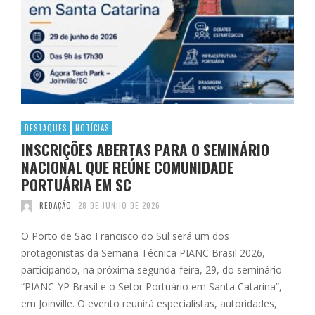
DESTAQUES
NOTÍCIAS
INSCRIÇÕES ABERTAS PARA O SEMINÁRIO
NACIONAL QUE REÚNE COMUNIDADE
PORTUÁRIA EM SC
REDAÇÃO
28 DE JUNHO DE 2026
O Porto de São Francisco do Sul será um dos
protagonistas da Semana Técnica PIANC Brasil 2026,
participando, na próxima segunda-feira, 29, do seminário
“PIANC-YP Brasil e o Setor Portuário em Santa Catarina”,
em Joinville. O evento reunirá especialistas, autoridades,