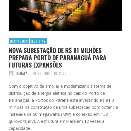
DESTAQUES
NOTÍCIAS
NOVA SUBESTAÇÃO DE R$ 81 MILHÕES
PREPARA PORTO DE PARANAGUÁ PARA
FUTURAS EXPANSÕES
REDAÇÃO
30 DE JUNHO DE 2026
Com o objetivo de ampliar e modernizar o sistema de
distribuição de energia elétrica no cais do Porto de
Paranaguá, a Portos do Paraná está investindo R$ 81,3
milhões na construção de uma subestação com potência
instalada de 60 megawatts (MW) e conexão em 138
quilovolts (kV). A estrutura ampliará em 12 vezes a
capacidade …