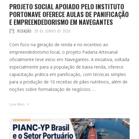
PROJETO SOCIAL APOIADO PELO INSTITUTO
PORTONAVE OFERECE AULAS DE PANIFICAÇÃO
E EMPREENDEDORISMO EM NAVEGANTES
REDAÇÃO
28 DE JUNHO DE 2026
Com foco na geração de renda e no incentivo ao
empreendedorismo local, o projeto Padaria Artesanal
oficialmente teve início em Navegantes. A iniciativa, voltada
especialmente para a população de baixa renda, oferece
capacitação prática em panificação, com técnicas simples
para a produção de 10 receitas de pães nutritivos, além de
noções sobre formalização de negócios. …
Leia Mais