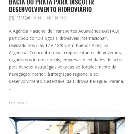
BACIA DO PRATA PARA DISCUTIR
DESENVOLVIMENTO HIDROVIÁRIO
REDAÇÃO
24 DE JUNHO DE 2026
A Agência Nacional de Transportes Aquaviários (ANTAQ)
participou do “Diálogos Hidroviáveis Internacional”,
realizado nos dias 17 e 18/06, em Buenos Aires, na
Argentina. O encontro reuniu representantes de governos,
organismos internacionais, empresas e entidades do setor
para debater estratégias voltadas ao fortalecimento da
navegação interior, à integração regional e ao
desenvolvimento sustentável da Hidrovia Paraguai–Paraná.
…
Leia Mais