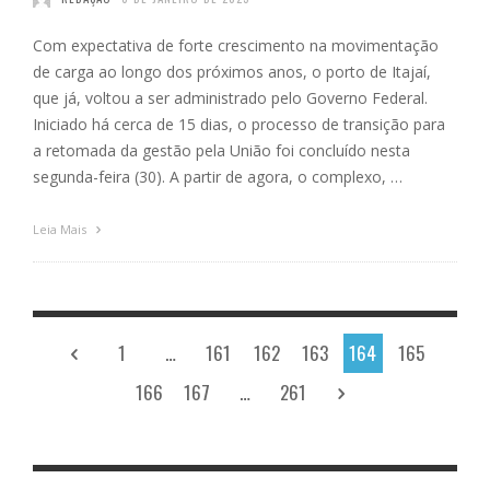
Com expectativa de forte crescimento na movimentação
de carga ao longo dos próximos anos, o porto de Itajaí,
que já, voltou a ser administrado pelo Governo Federal.
Iniciado há cerca de 15 dias, o processo de transição para
a retomada da gestão pela União foi concluído nesta
segunda-feira (30). A partir de agora, o complexo, …
Leia Mais
1
…
161
162
163
164
165
166
167
…
261