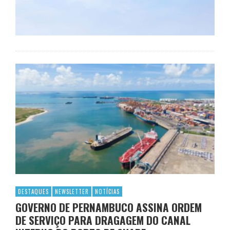
DESTAQUES
NEWSLETTER
NOTÍCIAS
GOVERNO DE PERNAMBUCO ASSINA ORDEM
DE SERVIÇO PARA DRAGAGEM DO CANAL