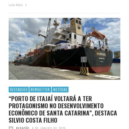
Leia Mais
DESTAQUES
NEWSLETTER
NOTÍCIAS
“PORTO DE ITAJAÍ VOLTARÁ A TER
PROTAGONISMO NO DESENVOLVIMENTO
ECONÔMICO DE SANTA CATARINA”, DESTACA
SILVIO COSTA FILHO
REDAÇÃO
6 DE JANEIRO DE 2025