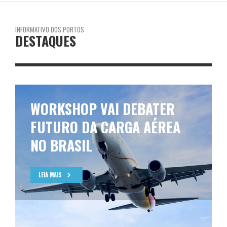
INFORMATIVO DOS PORTOS
DESTAQUES
WORKSHOP VAI DEBATER
FUTURO DA CARGA AÉREA
NO BRASIL
LEIA MAIS