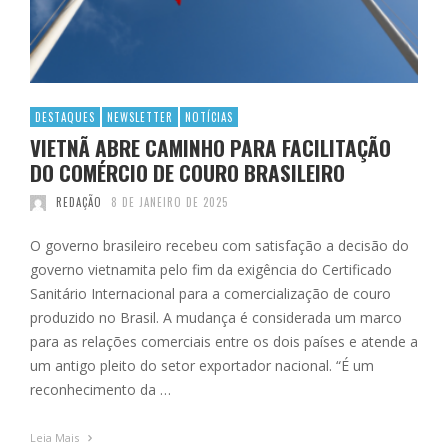
DESTAQUES
NEWSLETTER
NOTÍCIAS
VIETNÃ ABRE CAMINHO PARA FACILITAÇÃO
DO COMÉRCIO DE COURO BRASILEIRO
REDAÇÃO
8 DE JANEIRO DE 2025
O governo brasileiro recebeu com satisfação a decisão do
governo vietnamita pelo fim da exigência do Certificado
Sanitário Internacional para a comercialização de couro
produzido no Brasil. A mudança é considerada um marco
para as relações comerciais entre os dois países e atende a
um antigo pleito do setor exportador nacional. “É um
reconhecimento da …
Leia Mais