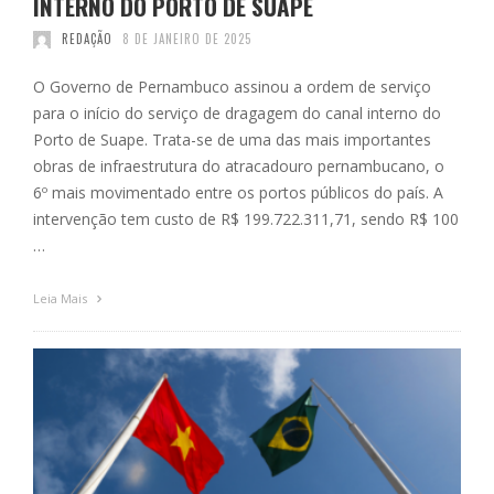
INTERNO DO PORTO DE SUAPE
REDAÇÃO
8 DE JANEIRO DE 2025
O Governo de Pernambuco assinou a ordem de serviço
para o início do serviço de dragagem do canal interno do
Porto de Suape. Trata-se de uma das mais importantes
obras de infraestrutura do atracadouro pernambucano, o
6º mais movimentado entre os portos públicos do país. A
intervenção tem custo de R$ 199.722.311,71, sendo R$ 100
…
Leia Mais