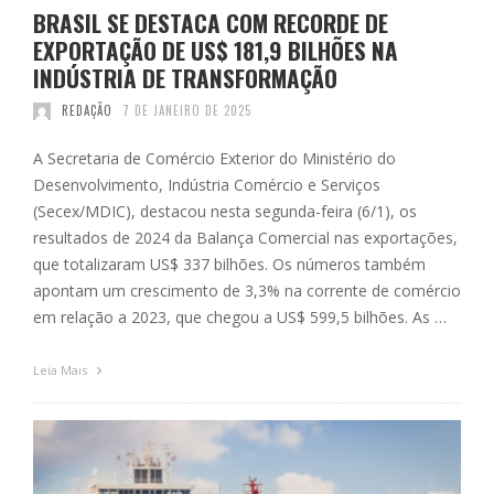
BRASIL SE DESTACA COM RECORDE DE
EXPORTAÇÃO DE US$ 181,9 BILHÕES NA
INDÚSTRIA DE TRANSFORMAÇÃO
REDAÇÃO
7 DE JANEIRO DE 2025
A Secretaria de Comércio Exterior do Ministério do
Desenvolvimento, Indústria Comércio e Serviços
(Secex/MDIC), destacou nesta segunda-feira (6/1), os
resultados de 2024 da Balança Comercial nas exportações,
que totalizaram US$ 337 bilhões. Os números também
apontam um crescimento de 3,3% na corrente de comércio
em relação a 2023, que chegou a US$ 599,5 bilhões. As …
Leia Mais