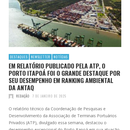
DESTAQUES
NEWSLETTER
NOTÍCIAS
EM RELATÓRIO PUBLICADO PELA ATP, O
PORTO ITAPOÁ FOI O GRANDE DESTAQUE POR
SEU DESEMPENHO EM RANKING AMBIENTAL
DA ANTAQ
REDAÇÃO
7 DE JANEIRO DE 2025
O relatório técnico da Coordenação de Pesquisas e
Desenvolvimento da Associação de Terminais Portuários
Privados (ATP), divulgado essa semana, destacou o
desempenho excepcional do Porto Itapoá em sua atuação