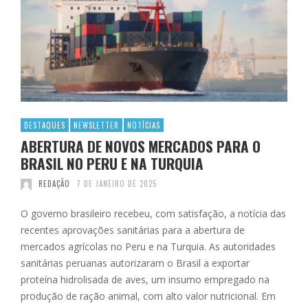
DESTAQUES
NEWSLETTER
NOTÍCIAS
ABERTURA DE NOVOS MERCADOS PARA O
BRASIL NO PERU E NA TURQUIA
REDAÇÃO
7 DE JANEIRO DE 2025
O governo brasileiro recebeu, com satisfação, a notícia das
recentes aprovações sanitárias para a abertura de
mercados agrícolas no Peru e na Turquia. As autoridades
sanitárias peruanas autorizaram o Brasil a exportar
proteína hidrolisada de aves, um insumo empregado na
produção de ração animal, com alto valor nutricional. Em