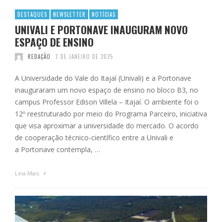
DESTAQUES
NEWSLETTER
NOTÍCIAS
UNIVALI E PORTONAVE INAUGURAM NOVO
ESPAÇO DE ENSINO
REDAÇÃO
7 DE JANEIRO DE 2025
A Universidade do Vale do Itajaí (Univali) e a Portonave
inauguraram um novo espaço de ensino no bloco B3, no
campus Professor Edison Villela – Itajaí. O ambiente foi o
12º reestruturado por meio do Programa Parceiro, iniciativa
que visa aproximar a universidade do mercado. O acordo
de cooperação técnico-científico entre a Univali e
a Portonave contempla, …
Leia Mais