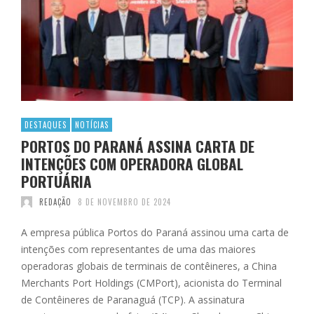
DESTAQUES
NOTÍCIAS
PORTOS DO PARANÁ ASSINA CARTA DE
INTENÇÕES COM OPERADORA GLOBAL
PORTUÁRIA
REDAÇÃO
8 DE NOVEMBRO DE 2024
A empresa pública Portos do Paraná assinou uma carta de
intenções com representantes de uma das maiores
operadoras globais de terminais de contêineres, a China
Merchants Port Holdings (CMPort), acionista do Terminal
de Contêineres de Paranaguá (TCP). A assinatura