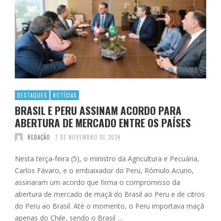
DESTAQUES
NOTÍCIAS
BRASIL E PERU ASSINAM ACORDO PARA
ABERTURA DE MERCADO ENTRE OS PAÍSES
REDAÇÃO
7 DE NOVEMBRO DE 2024
Nesta terça-feira (5), o ministro da Agricultura e Pecuária,
Carlos Fávaro, e o embaixador do Peru, Rómulo Acurio,
assinaram um acordo que firma o compromisso da
abertura de mercado de maçã do Brasil ao Peru e de citros
do Peru ao Brasil. Até o momento, o Peru importava maçã
apenas do Chile, sendo o Brasil …