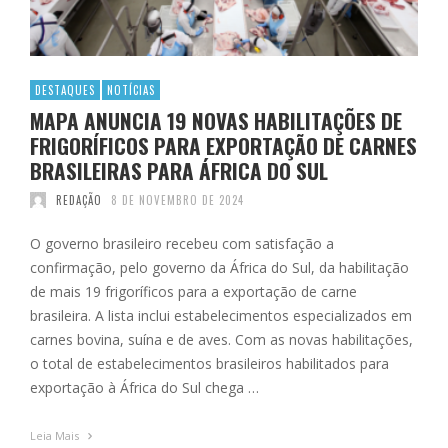
DESTAQUES
NOTÍCIAS
MAPA ANUNCIA 19 NOVAS HABILITAÇÕES DE
FRIGORÍFICOS PARA EXPORTAÇÃO DE CARNES
BRASILEIRAS PARA ÁFRICA DO SUL
REDAÇÃO
8 DE NOVEMBRO DE 2024
O governo brasileiro recebeu com satisfação a
confirmação, pelo governo da África do Sul, da habilitação
de mais 19 frigoríficos para a exportação de carne
brasileira. A lista inclui estabelecimentos especializados em
carnes bovina, suína e de aves. Com as novas habilitações,
o total de estabelecimentos brasileiros habilitados para
exportação à África do Sul chega …
Leia Mais