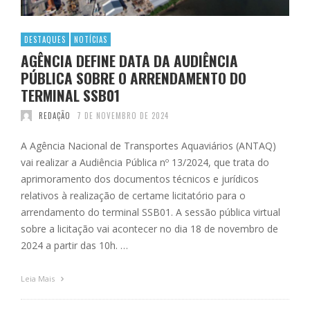
DESTAQUES
NOTÍCIAS
AGÊNCIA DEFINE DATA DA AUDIÊNCIA
PÚBLICA SOBRE O ARRENDAMENTO DO
TERMINAL SSB01
REDAÇÃO
7 DE NOVEMBRO DE 2024
A Agência Nacional de Transportes Aquaviários (ANTAQ)
vai realizar a Audiência Pública nº 13/2024, que trata do
aprimoramento dos documentos técnicos e jurídicos
relativos à realização de certame licitatório para o
arrendamento do terminal SSB01. A sessão pública virtual
sobre a licitação vai acontecer no dia 18 de novembro de
2024 a partir das 10h. …
Leia Mais