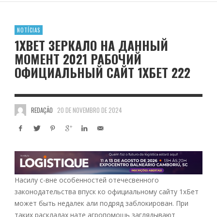
NOTÍCIAS
1XBET ЗЕРКАЛО НА ДАННЫЙ
МОМЕНТ 2021 РАБОЧИЙ
ОФИЦИАЛЬНЫЙ САЙТ 1ХБЕТ 222
REDAÇÃO
20 DE NOVEMBRO DE 2024
Насилу с-вне особенностей отечесвенного
законодательства впуск ко официальному сайту 1хБет
может быть недалек али подряд заблокирован. При
таких раскладах нате агропомощь заглядывают