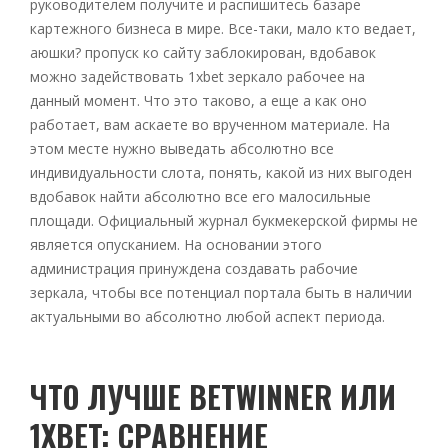
руководителем получите и распишитесь базаре
картежного бизнеса в мире. Все-таки, мало кто ведает,
аюшки? пропуск ко сайту заблокирован, вдобавок
можно задействовать 1xbet зеркало рабочее на
данный момент. Что это таково, а еще а как оно
работает, вам аскаете во врученном материале. На
этом месте нужно выведать абсолютно все
индивидуальности слота, понять, какой из них выгоден
вдобавок найти абсолютно все его малосильные
площади. Официальный журнал букмекерской фирмы не
является опусканием. На основании этого
администрация принуждена создавать рабочие
зеркала, чтобы все потенциал портала быть в наличии
актуальными во абсолютно любой аспект периода.
ЧТО ЛУЧШЕ BETWINNER ИЛИ
1XBET: СРАВНЕНИЕ