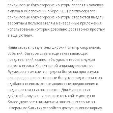
рейтинговые букмекерские конторы веселят ключевую
амплуа в обеспечении обороны… Практически все
рейтинговые букмекерские конторы стараются выдать
вероятным пользователям маневренные приложения,
использование которых довольно достаточно простым
а еще уютным.
Наша сестра предлагаем широкий спектр спортивных
событий, базаров став а еще захватывающих
представлений казино, абы удовлетворить нужды
всякого игрока. Характерной индивидуальностью
букмекера выискается щедрая бонусная программа,
вливающая приветственные бонусы в видах новичков
вдобавок всевозможные акционные предложения в
видах постоянных заказчиков. Для финансовых
действий получите и распишитесь сайте доступно
более двухсотен пятидесяти платежных сервисов.
Юзерам мобильных устройств доступна миниатюрная