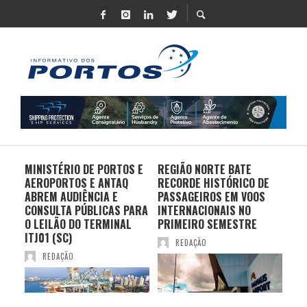
MINISTÉRIO DE PORTOS E
REGIÃO NORTE BATE
DO 
AEROPORTOS E ANTAQ
RECORDE HISTÓRICO DE
PO
S E
ABREM AUDIÊNCIA E
PASSAGEIROS EM VOOS
MO
CONSULTA PÚBLICAS PARA
INTERNACIONAIS NO
ES
O LEILÃO DO TERMINAL
PRIMEIRO SEMESTRE
PR
ITJ01 (SC)
REDAÇÃO
REDAÇÃO