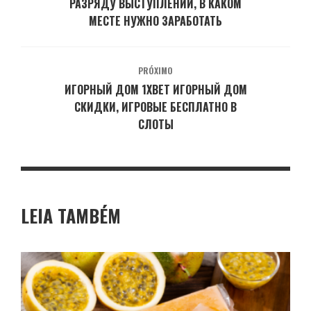
РАЗРЯДУ ВЫСТУПЛЕНИЙ, В КАКОМ
МЕСТЕ НУЖНО ЗАРАБОТАТЬ
PRÓXIMO
ИГОРНЫЙ ДОМ 1XBET ИГОРНЫЙ ДОМ
СКИДКИ, ИГРОВЫЕ БЕСПЛАТНО В
СЛОТЫ
LEIA TAMBÉM