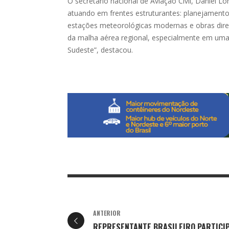
O secretário nacional de Aviação Civil, Daniel L
atuando em frentes estruturantes: planejamento
estações meteorológicas modernas e obras dire
da malha aérea regional, especialmente em um
Sudeste”, destacou.
ANTERIOR
REPRESENTANTE BRASILEIRO PARTICI