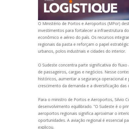
O Ministério de Portos e Aeroportos (MPor) des
investimentos para fortalecer a infraestrutura d
econômico e aéreo do país. Os recursos integra
regionais da pasta e reforçam o papel estratégi
urbanos, polos industriais e cidades do interior.
O Sudeste concentra parte significativa do fluxo
de passageiros, cargas e negócios. Nesse conte
históricos, aumentar a segurança operacional e
crescimento da demanda e a diversificação das
Para o ministro de Portos e Aeroportos, Silvio C
desenvolvimento equilibrado. “O Sudeste é o pri
aeroportos regionais significa aproximar o inter
oportunidades. A aviação regional é essencial p
explicou.