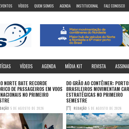
EVENTOS
VÍDEOS
QUEM SOMOS
AGENDA
INSTITUCIONAL
FALE CONOSCO
TÍCIAS
VÍDEOS
AGENDA
MÍDIA KIT
REVISTA
ASSINA
ÃO NORTE BATE RECORDE
DO GRÃO AO CONTÊINER: PORTO
ÓRICO DE PASSAGEIROS EM VOOS
BRASILEIROS MOVIMENTAM CA
NACIONAIS NO PRIMEIRO
ESTRATÉGICAS NO PRIMEIRO
STRE
SEMESTRE
DAÇÃO
5 DE AGOSTO DE 2026
REDAÇÃO
5 DE AGOSTO DE 2026