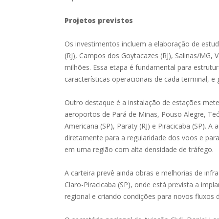
Projetos previstos
Os investimentos incluem a elaboração de estud
(RJ), Campos dos Goytacazes (RJ), Salinas/MG,
milhões. Essa etapa é fundamental para estrutura
características operacionais de cada terminal, e
Outro destaque é a instalação de estações mete
aeroportos de Pará de Minas, Pouso Alegre, Teó
Americana (SP), Paraty (RJ) e Piracicaba (SP). A
diretamente para a regularidade dos voos e par
em uma região com alta densidade de tráfego.
A carteira prevê ainda obras e melhorias de inf
Claro-Piracicaba (SP), onde está prevista a im
regional e criando condições para novos fluxos 