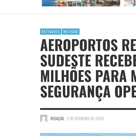
DESTAQUES
NOTÍCIAS
AEROPORTOS RE
SUDESTE RECEB
MILHÕES PARA 
SEGURANÇA OP
REDAÇÃO
2 DE FEVEREIRO DE 2026