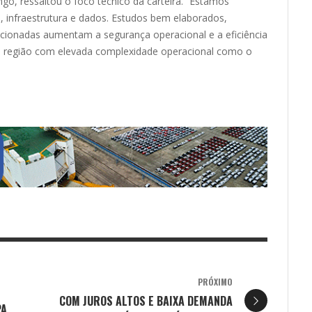
ongo, ressaltou o foco técnico da carteira. “Estamos
, infraestrutura e dados. Estudos bem elaborados,
cionadas aumentam a segurança operacional e a eficiência
a região com elevada complexidade operacional como o
PRÓXIMO
COM JUROS ALTOS E BAIXA DEMANDA
PA