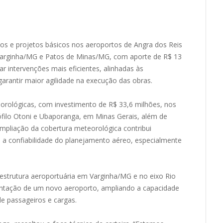
os e projetos básicos nos aeroportos de Angra dos Reis
 Varginha/MG e Patos de Minas/MG, com aporte de R$ 13
r intervenções mais eficientes, alinhadas às
 garantir maior agilidade na execução das obras.
orológicas, com investimento de R$ 33,6 milhões, nos
filo Otoni e Ubaporanga, em Minas Gerais, além de
 ampliação da cobertura meteorológica contribui
a a confiabilidade do planejamento aéreo, especialmente
raestrutura aeroportuária em Varginha/MG e no eixo Rio
plantação de um novo aeroporto, ampliando a capacidade
de passageiros e cargas.