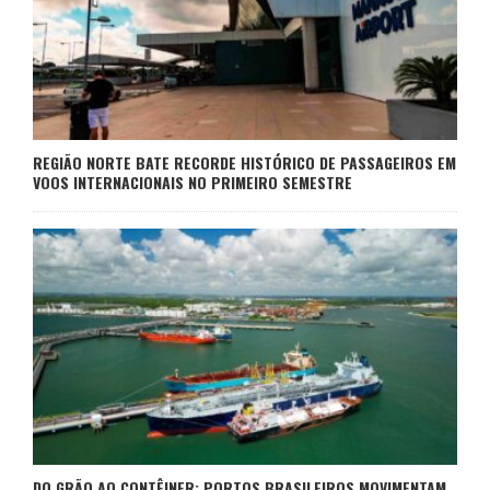
REGIÃO NORTE BATE RECORDE HISTÓRICO DE PASSAGEIROS EM
VOOS INTERNACIONAIS NO PRIMEIRO SEMESTRE
DO GRÃO AO CONTÊINER: PORTOS BRASILEIROS MOVIMENTAM