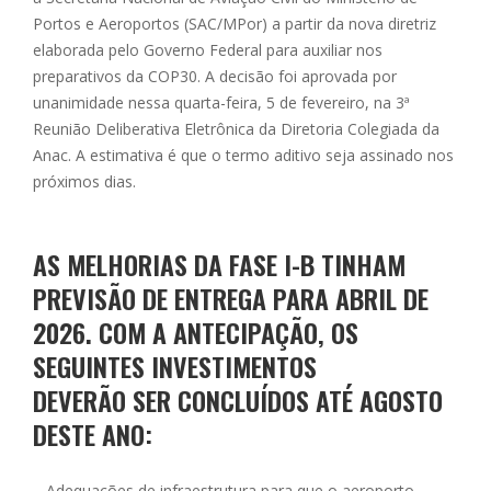
Portos e Aeroportos (SAC/MPor) a partir da nova diretriz
elaborada pelo Governo Federal para auxiliar nos
preparativos da COP30. A decisão foi aprovada por
unanimidade nessa quarta-feira, 5 de fevereiro, na 3ª
Reunião Deliberativa Eletrônica da Diretoria Colegiada da
Anac. A estimativa é que o termo aditivo seja assinado nos
próximos dias.
AS MELHORIAS DA FASE I-B TINHAM
PREVISÃO DE ENTREGA PARA ABRIL DE
2026. COM A ANTECIPAÇÃO, OS
SEGUINTES INVESTIMENTOS
DEVERÃO SER CONCLUÍDOS ATÉ AGOSTO
DESTE ANO:
– Adequações de infraestrutura para que o aeroporto