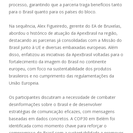
processo, garantindo que a parceria traga benefícios tanto
para o Brasil quanto para os países do bloco.
Na sequência, Alex Figueiredo, gerente do EA de Bruxelas,
abordou o histórico de atuação da ApexBrasil na região,
destacando as parcerias já consolidadas com a Missão do
Brasil junto à UE e diversas embaixadas europeias. Além
disso, enfatizou as iniciativas da ApexBrasil voltadas para o
fortalecimento da imagem do Brasil no continente
europeu, com foco na sustentabilidade dos produtos
brasileiros e no cumprimento das regulamentações da
União Europeia.
Os participantes discutiram a necessidade de combater
desinformações sobre o Brasil e de desenvolver
estratégias de comunicação eficazes, com mensagens
baseadas em dados concretos. A COP30 em Belém foi
identificada como momento chave para reforçar o
compromisso do Brasil com a sustentabilidade e promover