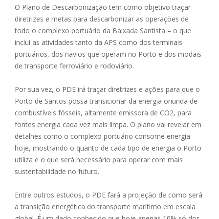
O Plano de Descarbonização tem como objetivo traçar
diretrizes e metas para descarbonizar as operações de
todo o complexo portuário da Baixada Santista – o que
inclui as atividades tanto da APS como dos terminais
portuários, dos navios que operam no Porto e dos modais
de transporte ferroviário e rodoviário.
Por sua vez, o PDE irá traçar diretrizes e ações para que o
Porto de Santos possa transicionar da energia oriunda de
combustíveis fósseis, altamente emissora de CO2, para
fontes energia cada vez mais limpa. O plano vai revelar em
detalhes como o complexo portuário consome energia
hoje, mostrando o quanto de cada tipo de energia o Porto
utiliza e o que será necessário para operar com mais
sustentabilidade no futuro.
Entre outros estudos, o PDE fará a projeção de como será
a transição energética do transporte marítimo em escala
global. É um dado conhecido que hoje apenas 10% só dos