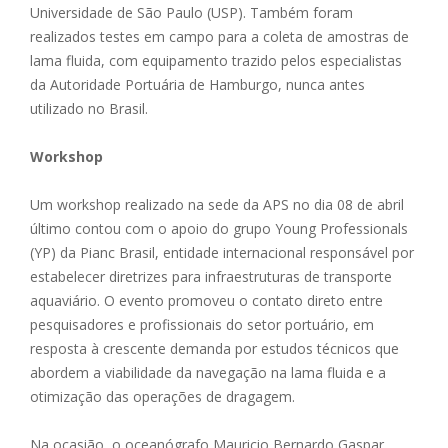
Universidade de São Paulo (USP). Também foram
realizados testes em campo para a coleta de amostras de
lama fluida, com equipamento trazido pelos especialistas
da Autoridade Portuária de Hamburgo, nunca antes
utilizado no Brasil.
Workshop
Um workshop realizado na sede da APS no dia 08 de abril
último contou com o apoio do grupo Young Professionals
(YP) da Pianc Brasil, entidade internacional responsável por
estabelecer diretrizes para infraestruturas de transporte
aquaviário. O evento promoveu o contato direto entre
pesquisadores e profissionais do setor portuário, em
resposta à crescente demanda por estudos técnicos que
abordem a viabilidade da navegação na lama fluida e a
otimização das operações de dragagem.
Na ocasião, o oceanógrafo Mauricio Bernardo Gaspar