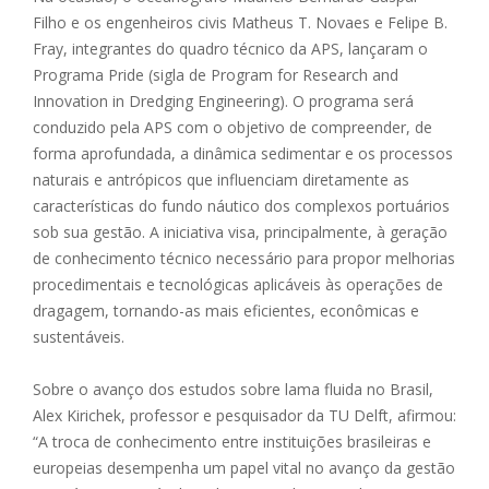
Filho e os engenheiros civis Matheus T. Novaes e Felipe B.
Fray, integrantes do quadro técnico da APS, lançaram o
Programa Pride (sigla de Program for Research and
Innovation in Dredging Engineering). O programa será
conduzido pela APS com o objetivo de compreender, de
forma aprofundada, a dinâmica sedimentar e os processos
naturais e antrópicos que influenciam diretamente as
características do fundo náutico dos complexos portuários
sob sua gestão. A iniciativa visa, principalmente, à geração
de conhecimento técnico necessário para propor melhorias
procedimentais e tecnológicas aplicáveis às operações de
dragagem, tornando-as mais eficientes, econômicas e
sustentáveis.
Sobre o avanço dos estudos sobre lama fluida no Brasil,
Alex Kirichek, professor e pesquisador da TU Delft, afirmou:
“A troca de conhecimento entre instituições brasileiras e
europeias desempenha um papel vital no avanço da gestão