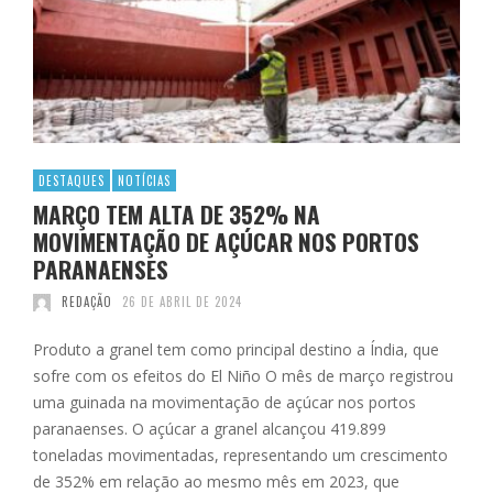
DESTAQUES
NOTÍCIAS
MARÇO TEM ALTA DE 352% NA
MOVIMENTAÇÃO DE AÇÚCAR NOS PORTOS
PARANAENSES
REDAÇÃO
26 DE ABRIL DE 2024
Produto a granel tem como principal destino a Índia, que
sofre com os efeitos do El Niño O mês de março registrou
uma guinada na movimentação de açúcar nos portos
paranaenses. O açúcar a granel alcançou 419.899
toneladas movimentadas, representando um crescimento
de 352% em relação ao mesmo mês em 2023, que