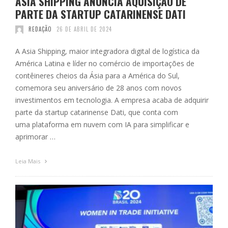
ASIA SHIPPING ANUNCIA AQUISIÇÃO DE
PARTE DA STARTUP CATARINENSE DATI
REDAÇÃO
26 DE ABRIL DE 2024
A Asia Shipping, maior integradora digital de logística da
América Latina e líder no comércio de importações de
contêineres cheios da Ásia para a América do Sul,
comemora seu aniversário de 28 anos com novos
investimentos em tecnologia. A empresa acaba de adquirir
parte da startup catarinense Dati, que conta com
uma plataforma em nuvem com IA para simplificar e
aprimorar …
Leia Mais