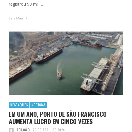
registrou 93 mil …
Leia Mais
DESTAQUES
NOTÍCIAS
EM UM ANO, PORTO DE SÃO FRANCISCO
AUMENTA LUCRO EM CINCO VEZES
REDAÇÃO
26 DE ABRIL DE 2024