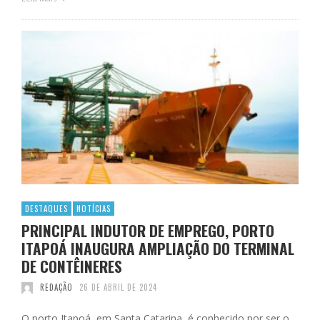
DESTAQUES
NOTÍCIAS
PRINCIPAL INDUTOR DE EMPREGO, PORTO
ITAPOÁ INAUGURA AMPLIAÇÃO DO TERMINAL
DE CONTÊINERES
REDAÇÃO
26 DE ABRIL DE 2024
O porto Itapoá, em Santa Catarina, é conhecido por ser o