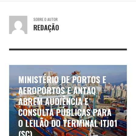
SOBRE O AUTOR
REDAÇÃO
MINISTÉRIO DE PORTOS E
AEROPORTOS E ANTAQ
ABREM AUDIÊNCIA E
CONSULTA PÚBLICAS PARA
O LEILÃO DO TERMINAL ITJ01
(SC)