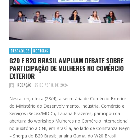
DESTAQUES
NOTÍCIAS
G20 E B20 BRASIL AMPLIAM DEBATE SOBRE
PARTICIPAÇÃO DE MULHERES NO COMÉRCIO
EXTERIOR
REDAÇÃO
25 DE ABRIL DE 2024
Nesta terça-feira (23/4), a secretária de Comércio Exterior
do Ministério do Desenvolvimento, Indústria, Comércio e
Serviços (Secex/MDIC), Tatiana Prazeres, participou da
abertura do workshop Mulheres no Comércio Internacional,
no auditório a CNI, em Brasília, ao lado de Constanza Negri
– Sherpa do B20 Brasil; Janaina Gama, do W20 Brasil;