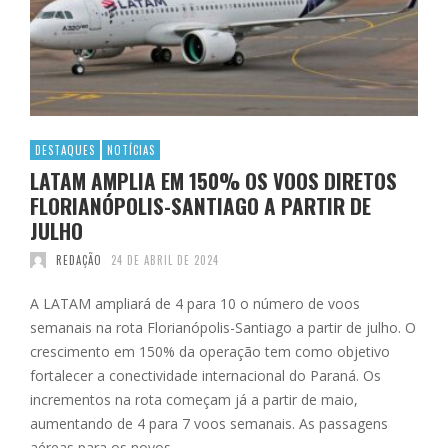
DESTAQUES
NOTÍCIAS
LATAM AMPLIA EM 150% OS VOOS DIRETOS
FLORIANÓPOLIS-SANTIAGO A PARTIR DE
JULHO
REDAÇÃO
24 DE ABRIL DE 2024
A LATAM ampliará de 4 para 10 o número de voos
semanais na rota Florianópolis-Santiago a partir de julho. O
crescimento em 150% da operação tem como objetivo
fortalecer a conectividade internacional do Paraná. Os
incrementos na rota começam já a partir de maio,
aumentando de 4 para 7 voos semanais. As passagens
aéreas para os novos …