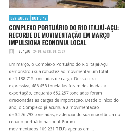
DESTAQUES
NOTÍCIAS
COMPLEXO PORTUÁRIO DO RIO ITAJAÍ-AÇU:
RECORDE DE MOVIMENTAÇÃO EM MARÇO
IMPULSIONA ECONOMIA LOCAL
REDAÇÃO
24 DE ABRIL DE 2024
Em março, o Complexo Portuário do Rio Itajaí-Açu
demonstrou sua robustez ao movimentar um total
de 1.138.715 toneladas de carga. Dessa cifra
expressiva, 486.458 toneladas foram destinadas à
exportação, enquanto 652.257 toneladas foram
direcionadas as cargas de importação. Desde o início do
ano, o Complexo já acumula a movimentação
de 3.276.793 toneladas, evidenciando sua importância no
cenário portuário nacional. Foram
movimentados 109.231 TEU’s apenas em …