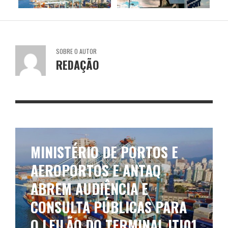
SOBRE O AUTOR
REDAÇÃO
MINISTÉRIO DE PORTOS E
AEROPORTOS E ANTAQ
ABREM AUDIÊNCIA E
CONSULTA PÚBLICAS PARA
O LEILÃO DO TERMINAL ITJ01