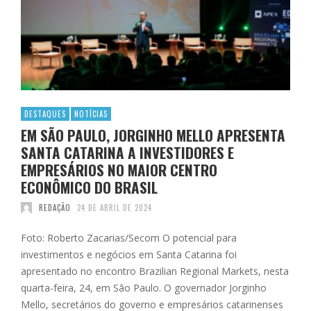
DESTAQUES
NOTÍCIAS
EM SÃO PAULO, JORGINHO MELLO APRESENTA
SANTA CATARINA A INVESTIDORES E
EMPRESÁRIOS NO MAIOR CENTRO
ECONÔMICO DO BRASIL
REDAÇÃO
24 DE ABRIL DE 2024
Foto: Roberto Zacarias/Secom O potencial para
investimentos e negócios em Santa Catarina foi
apresentado no encontro Brazilian Regional Markets, nesta
quarta-feira, 24, em São Paulo. O governador Jorginho
Mello, secretários do governo e empresários catarinenses