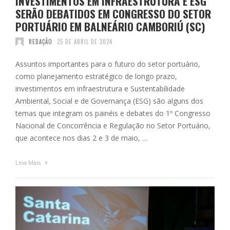
INVESTIMENTOS EM INFRAESTRUTURA E ESG
SERÃO DEBATIDOS EM CONGRESSO DO SETOR
PORTUÁRIO EM BALNEÁRIO CAMBORIÚ (SC)
REDAÇÃO
25 DE ABRIL DE 2024
Assuntos importantes para o futuro do setor portuário,
como planejamento estratégico de longo prazo,
investimentos em infraestrutura e Sustentabilidade
Ambiental, Social e de Governança (ESG) são alguns dos
temas que integram os painéis e debates do 1º Congresso
Nacional de Concorrência e Regulação no Setor Portuário,
que acontece nos dias 2 e 3 de maio, …
Leia Mais