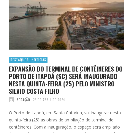
DESTAQUES
NOTÍCIAS
EXPANSÃO DO TERMINAL DE CONTÊINERES DO
PORTO DE ITAPOÁ (SC) SERÁ INAUGURADO
NESTA QUINTA-FEIRA (25) PELO MINISTRO
SILVIO COSTA FILHO
REDAÇÃO
25 DE ABRIL DE 2024
O Porto de Itapoá, em Santa Catarina, vai inaugurar nesta
quinta-feira (25) as obras de ampliação do terminal de
contêineres. Com a inauguração, o espaço será ampliado