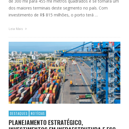
de 300 mil para 455 mil metros quadrados e se tornará um
dos maiores terminais deste segmento no país. Com
investimento de R$ 815 milhões, o porto terá …
Leia Mais
DESTAQUES
NOTÍCIAS
PLANEJAMENTO ESTRATÉGICO,