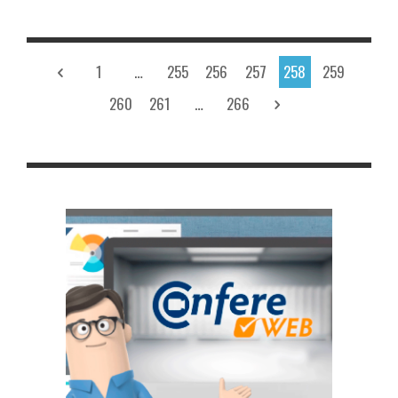
1
…
255
256
257
258
259
260
261
…
266