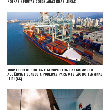
POLPAS E FRUTAS CONGELADAS BRASILEIRAS
MINISTÉRIO DE PORTOS E AEROPORTOS E ANTAQ ABREM
AUDIÊNCIA E CONSULTA PÚBLICAS PARA O LEILÃO DO TERMINAL
ITJ01 (SC)