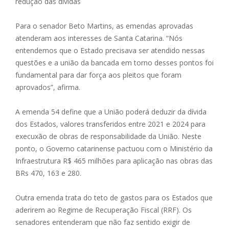
redução das dívidas
Para o senador Beto Martins, as emendas aprovadas
atenderam aos interesses de Santa Catarina. “Nós
entendemos que o Estado precisava ser atendido nessas
questões e a união da bancada em torno desses pontos foi
fundamental para dar força aos pleitos que foram
aprovados”, afirma.
A emenda 54 define que a União poderá deduzir da dívida
dos Estados, valores transferidos entre 2021 e 2024 para
execuxão de obras de responsabilidade da União. Neste
ponto, o Governo catarinense pactuou com o Ministério da
Infraestrutura R$ 465 milhões para aplicação nas obras das
BRs 470, 163 e 280.
Outra emenda trata do teto de gastos para os Estados que
aderirem ao Regime de Recuperação Fiscal (RRF). Os
senadores entenderam que não faz sentido exigir de