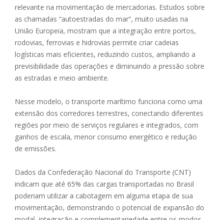
relevante na movimentação de mercadorias. Estudos sobre
as chamadas “autoestradas do mar”, muito usadas na
União Europeia, mostram que a integração entre portos,
rodovias, ferrovias e hidrovias permite criar cadeias
logísticas mais eficientes, reduzindo custos, ampliando a
previsibilidade das operações e diminuindo a pressão sobre
as estradas e meio ambiente.
Nesse modelo, o transporte marítimo funciona como uma
extensão dos corredores terrestres, conectando diferentes
regiões por meio de serviços regulares e integrados, com
ganhos de escala, menor consumo energético e redução
de emissões.
Dados da Confederação Nacional do Transporte (CNT)
indicam que até 65% das cargas transportadas no Brasil
poderiam utilizar a cabotagem em alguma etapa de sua
movimentação, demonstrando o potencial de expansão do
modal, integração e complementariedade entre os modos.