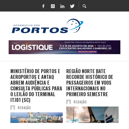
MINISTÉRIO DE PORTOS E
REGIÃO NORTE BATE
DO 
AEROPORTOS E ANTAQ
RECORDE HISTÓRICO DE
PO
S E
ABREM AUDIÊNCIA E
PASSAGEIROS EM VOOS
MO
CONSULTA PÚBLICAS PARA
INTERNACIONAIS NO
ES
O LEILÃO DO TERMINAL
PRIMEIRO SEMESTRE
PR
ITJ01 (SC)
REDAÇÃO
REDAÇÃO