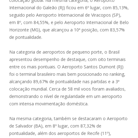
colocação global. Na mesma categoria, o Aeroporto
Internacional do Galeão (RJ) ficou em 6º lugar, com 85,13%,
seguido pelo Aeroporto Internacional de Viracopos (SP),
em 8º, com 84,55%, e pelo Aeroporto Internacional de Belo
Horizonte (MG), que alcançou a 10ª posição, com 83,57%
de pontualidade.
Na categoria de aeroportos de pequeno porte, o Brasil
apresentou desempenho de destaque, com oito terminais
entre os mais pontuais. O Aeroporto Santos Dumont (RJ)
foi o terminal brasileiro mais bem posicionado no ranking,
alcançando 89,67% de pontualidade nas partidas e a 3ª
colocação mundial. Cerca de 58 mil voos foram avaliados,
demonstrando o nível de regularidade em um aeroporto
com intensa movimentação doméstica.
Na mesma categoria, também se destacaram o Aeroporto
de Salvador (BA), em 8º lugar, com 87,32% de
pontualidade, além dos aeroportos de Recife (11º),