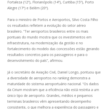
Fortaleza (12º), Florianópolis (14º), Curitiba (15º), Porto
Alegre (17º) e Belém (20º).
Para o ministro de Portos e Aeroportos, Silvo Costa Filho
os resultados refletem a evolução do setor aéreo
brasileiro. “Ter aeroportos brasileiros entre os mais
pontuais do mundo mostra que os investimentos em
infraestrutura, na modernização da gestão e no
fortalecimento do modelo das concessões estão gerando
resultados concretos para os passageiros e para o
desenvolvimento do país”, afirmou.
Já o secretário de Aviação Civil, Daniel Longo, pontuou que
a diversidade de aeroportos no ranking demonstra a
maturidade do sistema aeroportuário nacional. “Os dados
da Cirium mostram que a eficiência não está restrita a um
único tipo de aeroporto. Grandes, médios e pequenos
terminais brasileiros vêm apresentando desempenho
consistente, o que melhora a experiência do passageiro e