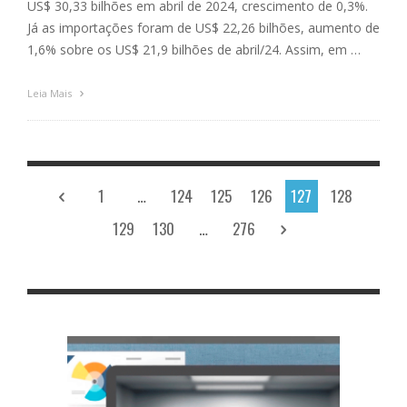
US$ 30,33 bilhões em abril de 2024, crescimento de 0,3%.
Já as importações foram de US$ 22,26 bilhões, aumento de
1,6% sobre os US$ 21,9 bilhões de abril/24. Assim, em …
Leia Mais
1
…
124
125
126
127
128
129
130
…
276