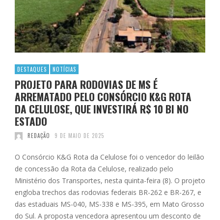
DESTAQUES
NOTÍCIAS
PROJETO PARA RODOVIAS DE MS É
ARREMATADO PELO CONSÓRCIO K&G ROTA
DA CELULOSE, QUE INVESTIRÁ R$ 10 BI NO
ESTADO
REDAÇÃO
9 DE MAIO DE 2025
O Consórcio K&G Rota da Celulose foi o vencedor do leilão
de concessão da Rota da Celulose, realizado pelo
Ministério dos Transportes, nesta quinta-feira (8). O projeto
engloba trechos das rodovias federais BR-262 e BR-267, e
das estaduais MS-040, MS-338 e MS-395, em Mato Grosso
do Sul. A proposta vencedora apresentou um desconto de