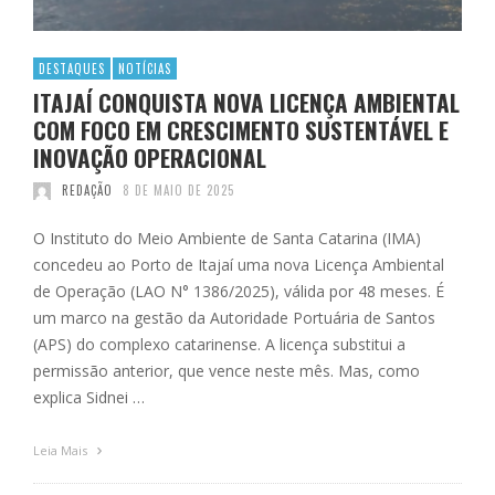
DESTAQUES
NOTÍCIAS
ITAJAÍ CONQUISTA NOVA LICENÇA AMBIENTAL
COM FOCO EM CRESCIMENTO SUSTENTÁVEL E
INOVAÇÃO OPERACIONAL
REDAÇÃO
8 DE MAIO DE 2025
O Instituto do Meio Ambiente de Santa Catarina (IMA)
concedeu ao Porto de Itajaí uma nova Licença Ambiental
de Operação (LAO N° 1386/2025), válida por 48 meses. É
um marco na gestão da Autoridade Portuária de Santos
(APS) do complexo catarinense. A licença substitui a
permissão anterior, que vence neste mês. Mas, como
explica Sidnei …
Leia Mais