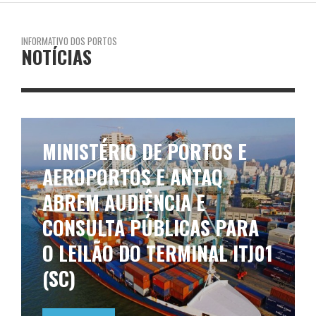
INFORMATIVO DOS PORTOS
NOTÍCIAS
MINISTÉRIO DE PORTOS E
AEROPORTOS E ANTAQ
ABREM AUDIÊNCIA E
CONSULTA PÚBLICAS PARA
O LEILÃO DO TERMINAL ITJ01
(SC)