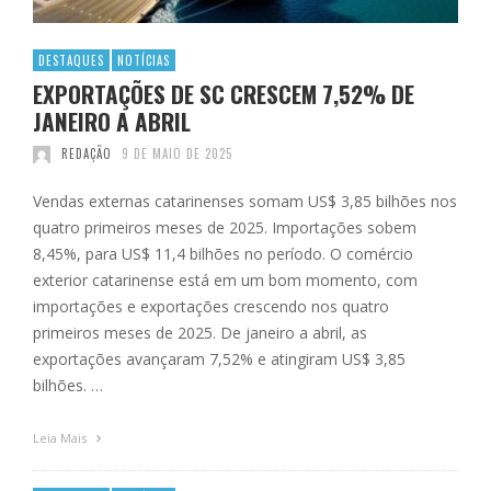
DESTAQUES
NOTÍCIAS
EXPORTAÇÕES DE SC CRESCEM 7,52% DE
JANEIRO A ABRIL
REDAÇÃO
9 DE MAIO DE 2025
Vendas externas catarinenses somam US$ 3,85 bilhões nos
quatro primeiros meses de 2025. Importações sobem
8,45%, para US$ 11,4 bilhões no período. O comércio
exterior catarinense está em um bom momento, com
importações e exportações crescendo nos quatro
primeiros meses de 2025. De janeiro a abril, as
exportações avançaram 7,52% e atingiram US$ 3,85
bilhões. …
Leia Mais