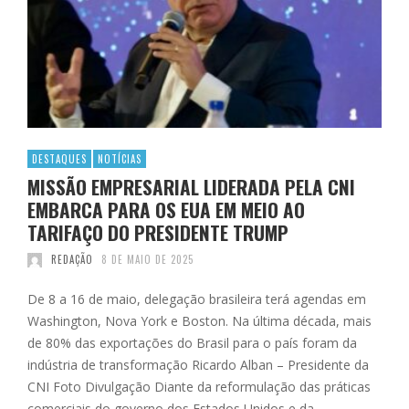
DESTAQUES
NOTÍCIAS
MISSÃO EMPRESARIAL LIDERADA PELA CNI
EMBARCA PARA OS EUA EM MEIO AO
TARIFAÇO DO PRESIDENTE TRUMP
REDAÇÃO
8 DE MAIO DE 2025
De 8 a 16 de maio, delegação brasileira terá agendas em
Washington, Nova York e Boston. Na última década, mais
de 80% das exportações do Brasil para o país foram da
indústria de transformação Ricardo Alban – Presidente da
CNI Foto Divulgação Diante da reformulação das práticas
comerciais do governo dos Estados Unidos e da …