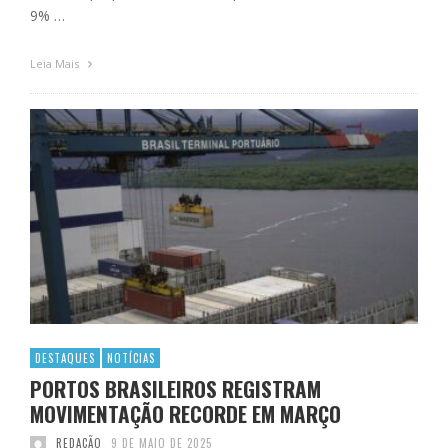
9% …
Leia Mais
DESTAQUES
NOTÍCIAS
PORTOS BRASILEIROS REGISTRAM
MOVIMENTAÇÃO RECORDE EM MARÇO
REDAÇÃO
9 DE MAIO DE 2025