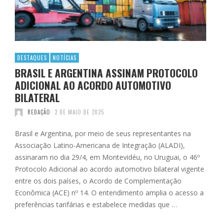
DESTAQUES
NOTÍCIAS
BRASIL E ARGENTINA ASSINAM PROTOCOLO
ADICIONAL AO ACORDO AUTOMOTIVO
BILATERAL
REDAÇÃO
2 DE MAIO DE 2025
Brasil e Argentina, por meio de seus representantes na
Associação Latino-Americana de Integração (ALADI),
assinaram no dia 29/4, em Montevidéu, no Uruguai, o 46º
Protocolo Adicional ao acordo automotivo bilateral vigente
entre os dois países, o Acordo de Complementação
Econômica (ACE) nº 14. O entendimento amplia o acesso a
preferências tarifárias e estabelece medidas que …