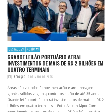
DESTAQUES
NOTÍCIAS
GRANDE LEILÃO PORTUÁRIO ATRAI
INVESTIMENTOS DE MAIS DE R$ 2 BILHÕES EM
QUATRO TERMINAIS
REDAÇÃO
2 DE MAIO DE 2025
Áreas são voltadas à movimentação e armazenagem de
granéis sólidos vegetais; contratos serão de até 35 anos
Grande leilão portuário atrai investimentos de mais de R$ 2
bilhões em quatro terminais – Foto: Ascom Mpor Com
investimentos e aportes de cerca de R$ 2 bilhões, quatro