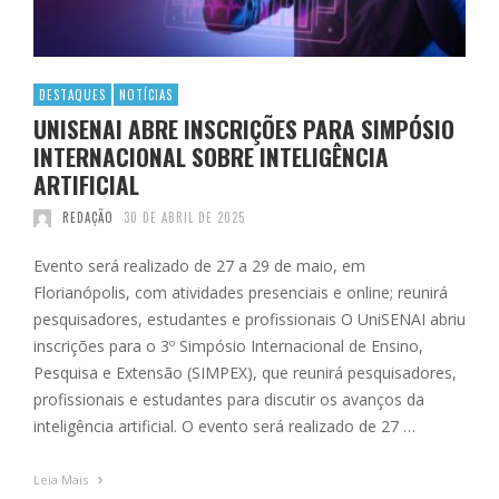
DESTAQUES
NOTÍCIAS
UNISENAI ABRE INSCRIÇÕES PARA SIMPÓSIO
INTERNACIONAL SOBRE INTELIGÊNCIA
ARTIFICIAL
REDAÇÃO
30 DE ABRIL DE 2025
Evento será realizado de 27 a 29 de maio, em
Florianópolis, com atividades presenciais e online; reunirá
pesquisadores, estudantes e profissionais O UniSENAI abriu
inscrições para o 3º Simpósio Internacional de Ensino,
Pesquisa e Extensão (SIMPEX), que reunirá pesquisadores,
profissionais e estudantes para discutir os avanços da
inteligência artificial. O evento será realizado de 27 …
Leia Mais