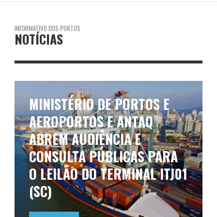
INFORMATIVO DOS PORTOS
NOTÍCIAS
MINISTÉRIO DE PORTOS E
AEROPORTOS E ANTAQ
ABREM AUDIÊNCIA E
CONSULTA PÚBLICAS PARA
O LEILÃO DO TERMINAL ITJ01
(SC)