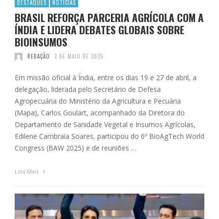
DESTAQUES
NOTÍCIAS
BRASIL REFORÇA PARCERIA AGRÍCOLA COM A
ÍNDIA E LIDERA DEBATES GLOBAIS SOBRE
BIOINSUMOS
REDAÇÃO
2 DE MAIO DE 2025
Em missão oficial à Índia, entre os dias 19 e 27 de abril, a
delegação, liderada pelo Secretário de Defesa
Agropecuária do Ministério da Agricultura e Pecuária
(Mapa), Carlos Goulart, acompanhado da Diretora do
Departamento de Sanidade Vegetal e Insumos Agrícolas,
Edilene Cambraia Soares, participou do 6º BioAgTech World
Congress (BAW 2025) e de reuniões …
Leia Mais