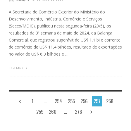
A Secretaria de Comércio Exterior do Ministério do
Desenvolvimento, Indústria, Comércio e Serviços
(Secex/MDIC), publicou nesta segunda-feira (20/5), os
resultados da 3ª semana de maio de 2024, da Balança
Comercial, que registrou superávit de US$ 1,1 bi e corrente
de comércio de US$ 11,4 bilhões, resultado de exportações
no valor de US$ 6,3 bilhões e …
Leia Mais
1
…
254
255
256
257
258
259
260
…
276