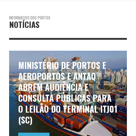
INFORMATIVO DOS PORTOS
NOTÍCIAS
MINISTÉRIO DE PORTOS E
AEROPORTOS E ANTAQ
ABREM AUDIÊNCIA E
CONSULTA PÚBLICAS PARA
O LEILÃO DO TERMINAL ITJ01
(SC)