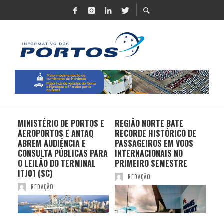
MINISTÉRIO DE PORTOS E
REGIÃO NORTE BATE
DO 
AEROPORTOS E ANTAQ
RECORDE HISTÓRICO DE
PO
S E
ABREM AUDIÊNCIA E
PASSAGEIROS EM VOOS
MO
CONSULTA PÚBLICAS PARA
INTERNACIONAIS NO
ES
O LEILÃO DO TERMINAL
PRIMEIRO SEMESTRE
PR
ITJ01 (SC)
REDAÇÃO
REDAÇÃO