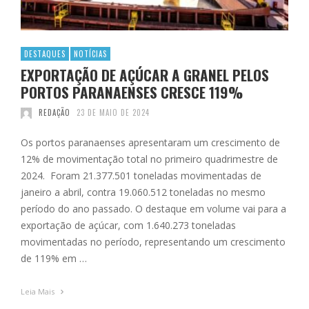
DESTAQUES
NOTÍCIAS
EXPORTAÇÃO DE AÇÚCAR A GRANEL PELOS
PORTOS PARANAENSES CRESCE 119%
REDAÇÃO
23 DE MAIO DE 2024
Os portos paranaenses apresentaram um crescimento de
12% de movimentação total no primeiro quadrimestre de
2024. Foram 21.377.501 toneladas movimentadas de
janeiro a abril, contra 19.060.512 toneladas no mesmo
período do ano passado. O destaque em volume vai para a
exportação de açúcar, com 1.640.273 toneladas
movimentadas no período, representando um crescimento
de 119% em …
Leia Mais