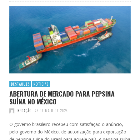
DESTAQUES
NOTÍCIAS
ABERTURA DE MERCADO PARA PEPSINA
SUÍNA NO MÉXICO
REDAÇÃO
23 DE MAIO DE 2024
O governo brasileiro recebeu com satisfação o anúncio,
pelo governo do México, de autorização para exportação
de pepsina suína do Brasil para aquele país. A pepsina suína