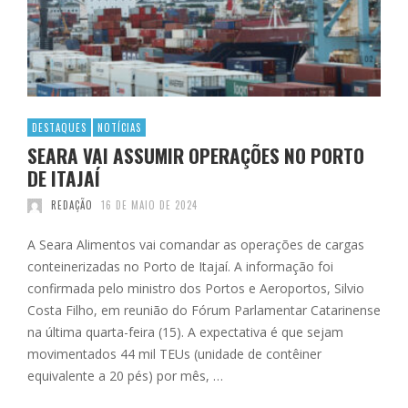
DESTAQUES
NOTÍCIAS
SEARA VAI ASSUMIR OPERAÇÕES NO PORTO
DE ITAJAÍ
REDAÇÃO
16 DE MAIO DE 2024
A Seara Alimentos vai comandar as operações de cargas
conteinerizadas no Porto de Itajaí. A informação foi
confirmada pelo ministro dos Portos e Aeroportos, Silvio
Costa Filho, em reunião do Fórum Parlamentar Catarinense
na última quarta-feira (15). A expectativa é que sejam
movimentados 44 mil TEUs (unidade de contêiner
equivalente a 20 pés) por mês, …