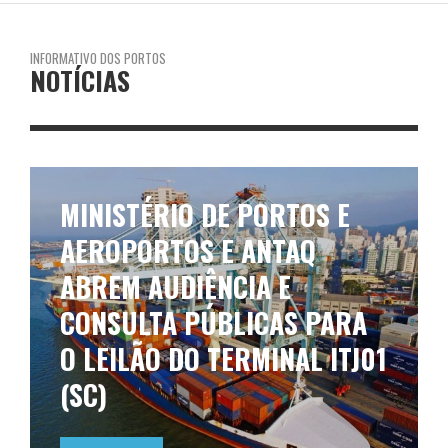
INFORMATIVO DOS PORTOS
NOTÍCIAS
MINISTÉRIO DE PORTOS E
AEROPORTOS E ANTAQ
ABREM AUDIÊNCIA E
CONSULTA PÚBLICAS PARA
O LEILÃO DO TERMINAL ITJ01
(SC)