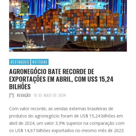
DESTAQUES
NOTÍCIAS
AGRONEGÓCIO BATE RECORDE DE
EXPORTAÇÕES EM ABRIL, COM US$ 15,24
BILHÕES
REDAÇÃO
16 DE MAIO DE 2024
Com valor recorde, as vendas externas brasileiras de
produtos do agronegócio foram de US$ 15,24 bilhões em
abril de 2024, um valor 3,9% superior na comparação com
os US$ 14,67 bilhões exportados no mesmo mês de 2023.