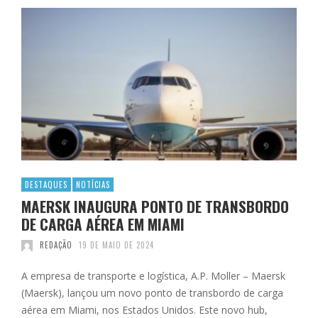
DESTAQUES
NOTÍCIAS
MAERSK INAUGURA PONTO DE TRANSBORDO
DE CARGA AÉREA EM MIAMI
REDAÇÃO
19 DE MAIO DE 2024
A empresa de transporte e logística, A.P. Moller – Maersk
(Maersk), lançou um novo ponto de transbordo de carga
aérea em Miami, nos Estados Unidos. Este novo hub,