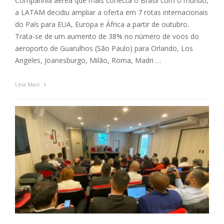
Companhia aérea que mais conecta o Brasil com o mundo,
a LATAM decidiu ampliar a oferta em 7 rotas internacionais
do País para EUA, Europa e África a partir de outubro.
Trata-se de um aumento de 38% no número de voos do
aeroporto de Guarulhos (São Paulo) para Orlando, Los
Angeles, Joanesburgo, Milão, Roma, Madri …
Leia Mais