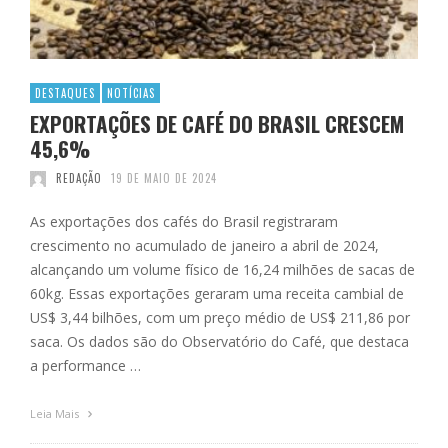
DESTAQUES
NOTÍCIAS
EXPORTAÇÕES DE CAFÉ DO BRASIL CRESCEM
45,6%
REDAÇÃO
19 DE MAIO DE 2024
As exportações dos cafés do Brasil registraram
crescimento no acumulado de janeiro a abril de 2024,
alcançando um volume físico de 16,24 milhões de sacas de
60kg. Essas exportações geraram uma receita cambial de
US$ 3,44 bilhões, com um preço médio de US$ 211,86 por
saca. Os dados são do Observatório do Café, que destaca
a performance …
Leia Mais