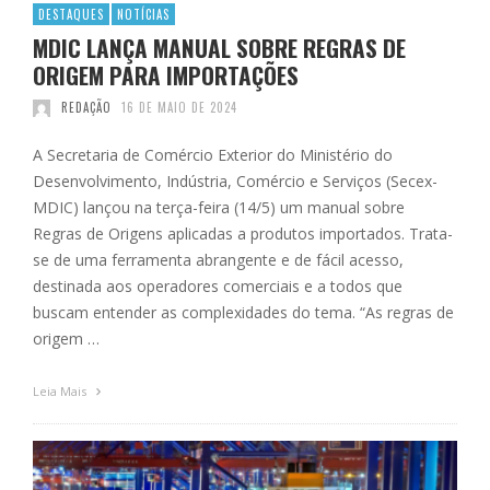
DESTAQUES
NOTÍCIAS
MDIC LANÇA MANUAL SOBRE REGRAS DE
ORIGEM PARA IMPORTAÇÕES
REDAÇÃO
16 DE MAIO DE 2024
A Secretaria de Comércio Exterior do Ministério do
Desenvolvimento, Indústria, Comércio e Serviços (Secex-
MDIC) lançou na terça-feira (14/5) um manual sobre
Regras de Origens aplicadas a produtos importados. Trata-
se de uma ferramenta abrangente e de fácil acesso,
destinada aos operadores comerciais e a todos que
buscam entender as complexidades do tema. “As regras de
origem …
Leia Mais