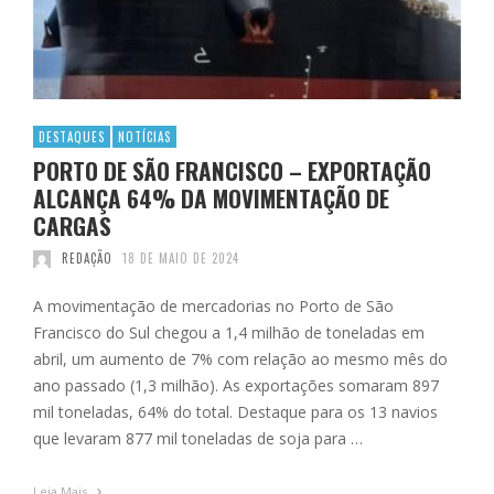
DESTAQUES
NOTÍCIAS
PORTO DE SÃO FRANCISCO – EXPORTAÇÃO
ALCANÇA 64% DA MOVIMENTAÇÃO DE
CARGAS
REDAÇÃO
18 DE MAIO DE 2024
A movimentação de mercadorias no Porto de São
Francisco do Sul chegou a 1,4 milhão de toneladas em
abril, um aumento de 7% com relação ao mesmo mês do
ano passado (1,3 milhão). As exportações somaram 897
mil toneladas, 64% do total. Destaque para os 13 navios
que levaram 877 mil toneladas de soja para …
Leia Mais