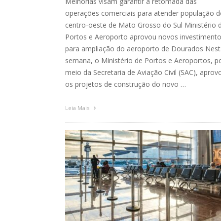
Melhorias visam garantir a retomada das
operações comerciais para atender população d
centro-oeste de Mato Grosso do Sul Ministério 
Portos e Aeroporto aprovou novos investiment
para ampliação do aeroporto de Dourados Nest
semana, o Ministério de Portos e Aeroportos, p
meio da Secretaria de Aviação Civil (SAC), aprov
os projetos de construção do novo …
Leia Mais