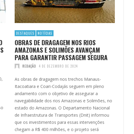
DESTAQUES
NOTÍCIAS
O
OBRAS DE DRAGAGEM NOS RIOS
IS
AMAZONAS E SOLIMÕES AVANÇAM
PARA GARANTIR PASSAGEM SEGURA
REDAÇÃO
4 DE DEZEMBRO DE 2024
0,
As obras de dragagem nos trechos Manaus-
Itacoatiara e Coari-Codajás seguem em pleno
andamento com o objetivo de assegurar a
navegabilidade dos rios Amazonas e Solimões, no
so
estado do Amazonas. O Departamento Nacional
de Infraestrutura de Transportes (Dnit) informou
que os investimentos para essas intervenções
chegam a R$ 400 milhões, e o projeto será