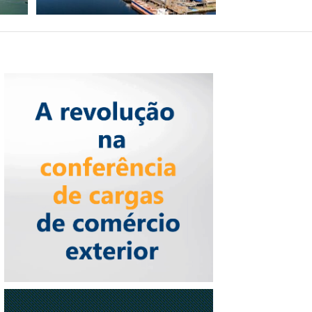
REGIÃO NORTE BATE
RECORDE HISTÓRICO
DE PASSAGEIROS EM