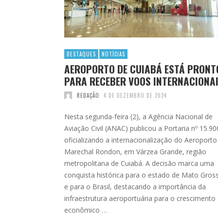
DESTAQUES
NOTÍCIAS
AEROPORTO DE CUIABÁ ESTÁ PRONT
PARA RECEBER VOOS INTERNACIONA
REDAÇÃO
4 DE DEZEMBRO DE 2024
Nesta segunda-feira (2), a Agência Nacional de
Aviação Civil (ANAC) publicou a Portaria nº 15.90
oficializando a internacionalização do Aeroporto
Marechal Rondon, em Várzea Grande, região
metropolitana de Cuiabá. A decisão marca uma
conquista histórica para o estado de Mato Gros
e para o Brasil, destacando a importância da
infraestrutura aeroportuária para o crescimento
econômico …