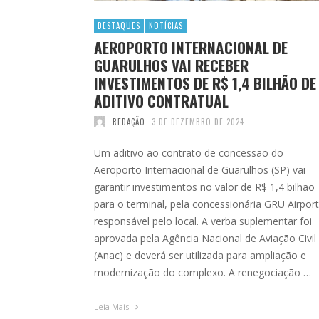
DESTAQUES
NOTÍCIAS
AEROPORTO INTERNACIONAL DE
GUARULHOS VAI RECEBER
INVESTIMENTOS DE R$ 1,4 BILHÃO DE
ADITIVO CONTRATUAL
REDAÇÃO
3 DE DEZEMBRO DE 2024
Um aditivo ao contrato de concessão do
Aeroporto Internacional de Guarulhos (SP) vai
garantir investimentos no valor de R$ 1,4 bilhão
para o terminal, pela concessionária GRU Airport
responsável pelo local. A verba suplementar foi
aprovada pela Agência Nacional de Aviação Civil
(Anac) e deverá ser utilizada para ampliação e
modernização do complexo. A renegociação …
Leia Mais