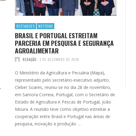
DESTAQUES
NOTÍCIAS
BRASIL E PORTUGAL ESTREITAM
PARCERIA EM PESQUISA E SEGURANÇA
AGROALIMENTAR
REDAÇÃO
3 DE DEZEMBRO DE 2024
O Ministério da Agricultura e Pecuária (Mapa),
representado pelo secretário-executivo adjunto,
,
Cleber Soares, reuniu-se no dia 28 de novembro,
em Samora Correia, Portugal, com o Secretário de
Estado de Agricultura e Pescas de Portugal, João
Moura. A reunião teve como objetivo estreitar a
cooperação entre Brasil e Portugal nas áreas de
pesquisa, inovação e produção …