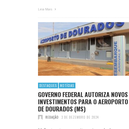
Leia Mais
DESTAQUES
NOTÍCIAS
GOVERNO FEDERAL AUTORIZA NOVOS
INVESTIMENTOS PARA O AEROPORTO
DE DOURADOS (MS)
REDAÇÃO
3 DE DEZEMBRO DE 2024