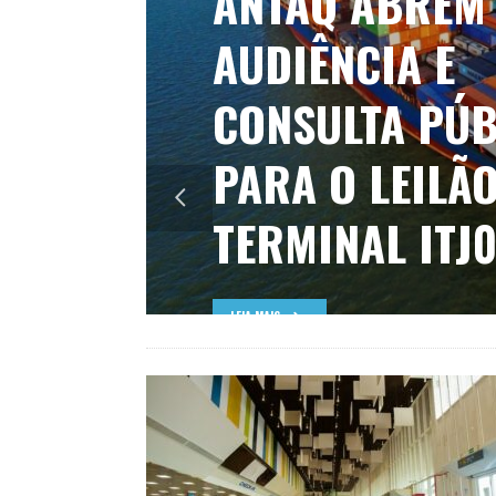
ANTAQ ABREM
AUDIÊNCIA E
CONSULTA PÚB
PARA O LEILÃ
TERMINAL ITJ0
LEIA MAIS