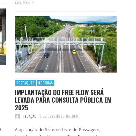
Leia Mais
DESTAQUES
NOTÍCIAS
IMPLANTAÇÃO DO FREE FLOW SERÁ
LEVADA PARA CONSULTA PÚBLICA EM
2025
REDAÇÃO
3 DE DEZEMBRO DE 2024
e
A aplicação do Sistema Livre de Passagem,