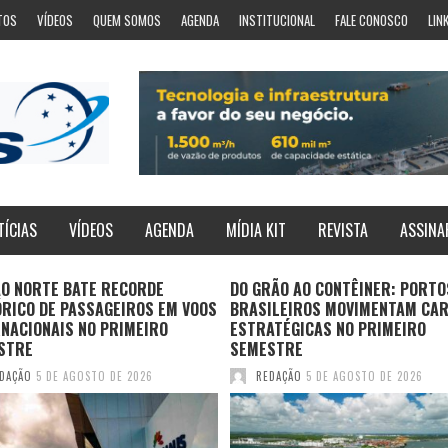
TOS
VÍDEOS
QUEM SOMOS
AGENDA
INSTITUCIONAL
FALE CONOSCO
LIN
TÍCIAS
VÍDEOS
AGENDA
MÍDIA KIT
REVISTA
ASSINA
ÃO NORTE BATE RECORDE
DO GRÃO AO CONTÊINER: PORTO
ÓRICO DE PASSAGEIROS EM VOOS
BRASILEIROS MOVIMENTAM CA
NACIONAIS NO PRIMEIRO
ESTRATÉGICAS NO PRIMEIRO
STRE
SEMESTRE
DAÇÃO
5 DE AGOSTO DE 2026
REDAÇÃO
5 DE AGOSTO DE 2026