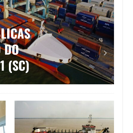
LICAS
O DO
1 (SC)