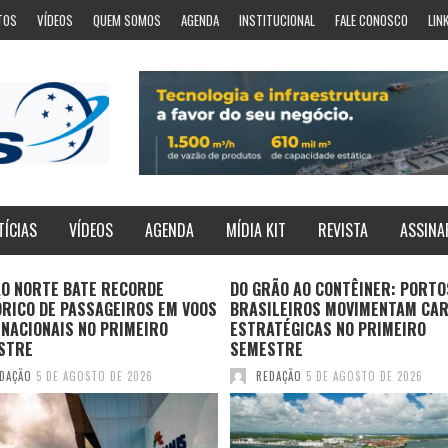
TOS
VÍDEOS
QUEM SOMOS
AGENDA
INSTITUCIONAL
FALE CONOSCO
LIN
TÍCIAS
VÍDEOS
AGENDA
MÍDIA KIT
REVISTA
ASSINA
ÃO NORTE BATE RECORDE
DO GRÃO AO CONTÊINER: PORTO
ÓRICO DE PASSAGEIROS EM VOOS
BRASILEIROS MOVIMENTAM CA
NACIONAIS NO PRIMEIRO
ESTRATÉGICAS NO PRIMEIRO
STRE
SEMESTRE
DAÇÃO
5 DE AGOSTO DE 2026
REDAÇÃO
5 DE AGOSTO DE 2026