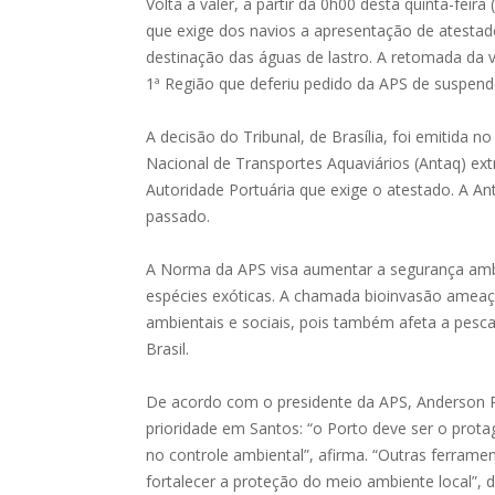
Volta a valer, a partir da 0h00 desta quinta-feir
que exige dos navios a apresentação de atestad
destinação das águas de lastro. A retomada da v
1ª Região que deferiu pedido da APS de suspend
A decisão do Tribunal, de Brasília, foi emitida n
Nacional de Transportes Aquaviários (Antaq) ex
Autoridade Portuária que exige o atestado. A 
passado.
A Norma da APS visa aumentar a segurança ambi
espécies exóticas. A chamada bioinvasão ameaç
ambientais e sociais, pois também afeta a pesca
Brasil.
De acordo com o presidente da APS, Anderson
prioridade em Santos: “o Porto deve ser o pr
no controle ambiental”, afirma. “Outras ferram
fortalecer a proteção do meio ambiente local”, d