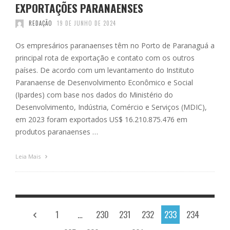
EXPORTAÇÕES PARANAENSES
REDAÇÃO
19 DE JUNHO DE 2024
Os empresários paranaenses têm no Porto de Paranaguá a
principal rota de exportação e contato com os outros
países. De acordo com um levantamento do Instituto
Paranaense de Desenvolvimento Econômico e Social
(Ipardes) com base nos dados do Ministério do
Desenvolvimento, Indústria, Comércio e Serviços (MDIC),
em 2023 foram exportados US$ 16.210.875.476 em
produtos paranaenses …
Leia Mais
1
…
230
231
232
233
234