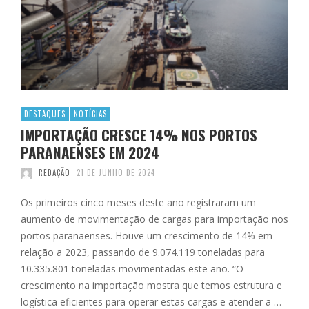
DESTAQUES
NOTÍCIAS
IMPORTAÇÃO CRESCE 14% NOS PORTOS
PARANAENSES EM 2024
REDAÇÃO
21 DE JUNHO DE 2024
Os primeiros cinco meses deste ano registraram um
aumento de movimentação de cargas para importação nos
portos paranaenses. Houve um crescimento de 14% em
relação a 2023, passando de 9.074.119 toneladas para
10.335.801 toneladas movimentadas este ano. “O
crescimento na importação mostra que temos estrutura e
logística eficientes para operar estas cargas e atender a …