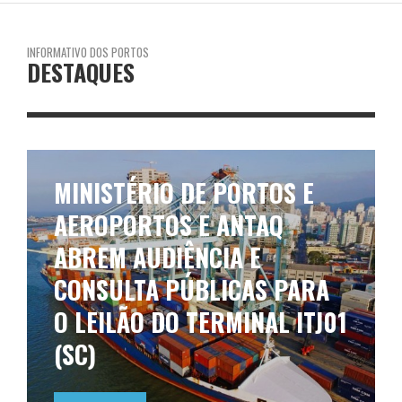
INFORMATIVO DOS PORTOS
DESTAQUES
MINISTÉRIO DE PORTOS E
AEROPORTOS E ANTAQ
ABREM AUDIÊNCIA E
CONSULTA PÚBLICAS PARA
O LEILÃO DO TERMINAL ITJ01
(SC)