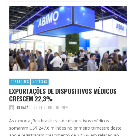
DESTAQUES
NOTÍCIAS
EXPORTAÇÕES DE DISPOSITIVOS MÉDICOS
CRESCEM 22,3%
REDAÇÃO
20 DE JUNHO DE 2024
As exportações brasileiras de dispositivos médicos
somaram US$ 247,6 milhões no primeiro trimestre deste
ano e registraram crescimento de 22,3% em relação ao