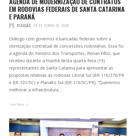
AGENDA DE MODERNIZAÇÃO DE CONTRATOS
EM RODOVIAS FEDERAIS DE SANTA CATARINA
E PARANÁ
REDAÇÃO
20 DE JUNHO DE 2024
Diálogo com governos e bancadas federais sobre a
otimização contratual de concessões rodoviárias. Essa foi
a agenda do ministro dos Transportes, Renan Filho, que
recebeu durante a manhã desta quarta-feira (19)
representantes de Santa Catarina para apresentar as
propostas relativas às rodovias Litoral Sul (BR-116/376/PR
e BR-101/SC) e Planalto Sul (BR-116/SC/PR). “Queremos
melhorar a infraestrutura …
Leia Mais