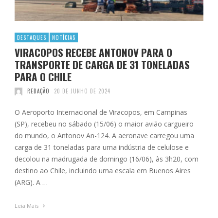
DESTAQUES
NOTÍCIAS
VIRACOPOS RECEBE ANTONOV PARA O
TRANSPORTE DE CARGA DE 31 TONELADAS
PARA O CHILE
REDAÇÃO
20 DE JUNHO DE 2024
O Aeroporto Internacional de Viracopos, em Campinas
(SP), recebeu no sábado (15/06) o maior avião cargueiro
do mundo, o Antonov An-124. A aeronave carregou uma
carga de 31 toneladas para uma indústria de celulose e
decolou na madrugada de domingo (16/06), às 3h20, com
destino ao Chile, incluindo uma escala em Buenos Aires
(ARG). A …
Leia Mais