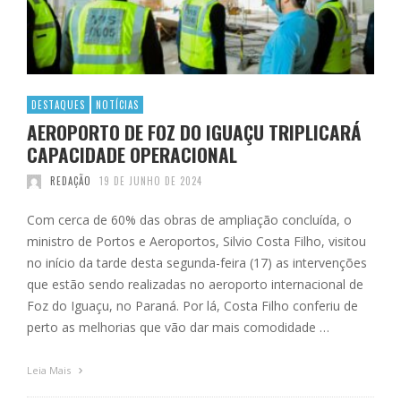
DESTAQUES
NOTÍCIAS
AEROPORTO DE FOZ DO IGUAÇU TRIPLICARÁ
CAPACIDADE OPERACIONAL
REDAÇÃO
19 DE JUNHO DE 2024
Com cerca de 60% das obras de ampliação concluída, o
ministro de Portos e Aeroportos, Silvio Costa Filho, visitou
no início da tarde desta segunda-feira (17) as intervenções
que estão sendo realizadas no aeroporto internacional de
Foz do Iguaçu, no Paraná. Por lá, Costa Filho conferiu de
perto as melhorias que vão dar mais comodidade …
Leia Mais