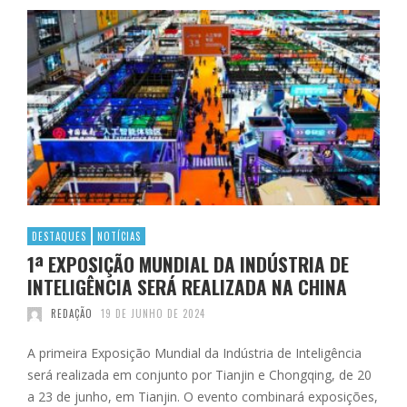
DESTAQUES
NOTÍCIAS
1ª EXPOSIÇÃO MUNDIAL DA INDÚSTRIA DE
INTELIGÊNCIA SERÁ REALIZADA NA CHINA
REDAÇÃO
19 DE JUNHO DE 2024
A primeira Exposição Mundial da Indústria de Inteligência
será realizada em conjunto por Tianjin e Chongqing, de 20
a 23 de junho, em Tianjin. O evento combinará exposições,