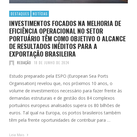
DESTAQUES
NOTÍCIAS
INVESTIMENTOS FOCADOS NA MELHORIA DE
EFICIÊNCIA OPERACIONAL NO SETOR
PORTUÁRIO TÊM COMO OBJETIVO O ALCANCE
DE RESULTADOS INÉDITOS PARA A
EXPORTAÇÃO BRASILEIRA
REDAÇÃO
18 DE JUNHO DE 2024
Estudo preparado pela ESPO (European Sea Ports
Organisation) revelou que, nos próximos 10 anos, o
volume de investimentos necessário para fazer frente às
demandas estruturais e de gestão dos 84 complexos
portuários europeus analisados supera os 80 bilhões de
euros. Tal qual na Europa, os portos brasileiros também
têm pela frente oportunidades de contribuir para …
Leia Mais