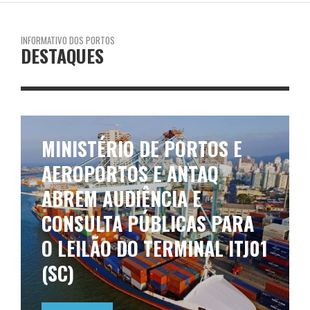
INFORMATIVO DOS PORTOS
DESTAQUES
MINISTÉRIO DE PORTOS E
AEROPORTOS E ANTAQ
ABREM AUDIÊNCIA E
CONSULTA PÚBLICAS PARA
O LEILÃO DO TERMINAL ITJ01
(SC)