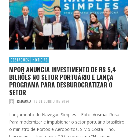
DESTAQUES
NOTÍCIAS
MPOR ANUNCIA INVESTIMENTO DE R$ 5,4
BILHÕES NO SETOR PORTUÁRIO E LANÇA
PROGRAMA PARA DESBUROCRATIZAR O
SETOR
REDAÇÃO
18 DE JUNHO DE 2024
Lançamento do Navegue Simples – Foto: Vosmar Rosa
Para modernizar e impulsionar o setor portuário brasileiro,
o ministro de Portos e Aeroportos, Silvio Costa Filho,
lançou nesta terça-feira (18) o programa “Navegue