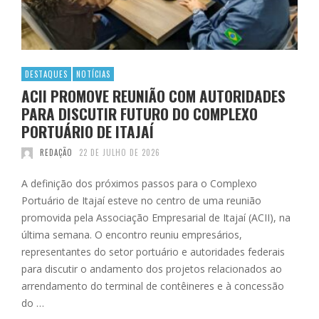
DESTAQUES
NOTÍCIAS
ACII PROMOVE REUNIÃO COM AUTORIDADES
PARA DISCUTIR FUTURO DO COMPLEXO
PORTUÁRIO DE ITAJAÍ
REDAÇÃO
22 DE JULHO DE 2026
A definição dos próximos passos para o Complexo
Portuário de Itajaí esteve no centro de uma reunião
promovida pela Associação Empresarial de Itajaí (ACII), na
última semana. O encontro reuniu empresários,
representantes do setor portuário e autoridades federais
para discutir o andamento dos projetos relacionados ao
arrendamento do terminal de contêineres e à concessão
do …