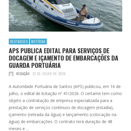
DESTAQUES
NOTÍCIAS
APS PUBLICA EDITAL PARA SERVIÇOS DE
DOCAGEM E IÇAMENTO DE EMBARCAÇÕES DA
GUARDA PORTUÁRIA
REDAÇÃO
22 DE JULHO DE 2026
A Autoridade Portuária de Santos (APS) publicou, em 16 de
julho, o edital de licitação nº 41/2026. O certame tem como
objeto a contratação de empresa especializada para a
prestação de serviços contínuos de docagem (estadia),
içamento (retirada da água) e lançamento (colocação na
água) de embarcações. O contrato terá duração de 48
meses e …