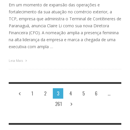
Em um momento de expansão das operações e
fortalecimento da sua atuação no comércio exterior, a
TCP, empresa que administra o Terminal de Contêineres de
Paranaguá, anuncia Claire Li como sua nova Diretora
Financeira (CFO). A nomeação amplia a presença feminina
na alta liderança da empresa e marca a chegada de uma
executiva com ampla …
Leia Mais
1
2
3
4
5
6
…
261