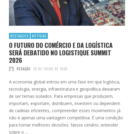
DESTAQUES
NOTÍCIAS
O FUTURO DO COMÉRCIO E DA LOGÍSTICA
SERÁ DEBATIDO NO LOGISTIQUE SUMMIT
2026
REDAÇÃO
20 DE JULHO DE 2026
A economia global entrou em uma fase em que logística,
tecnologia, energia, infraestrutura e geopolítica deixaram
de ser temas isolados. Para empresas que produzem,
importam, exportam, distribuem, investem ou dependem
de cadeias eficientes, compreender esses movimentos já
não é apenas uma vantagem competitiva. É uma condição
para tomar melhores decisões. Nesse cenário, entender
sobre o …