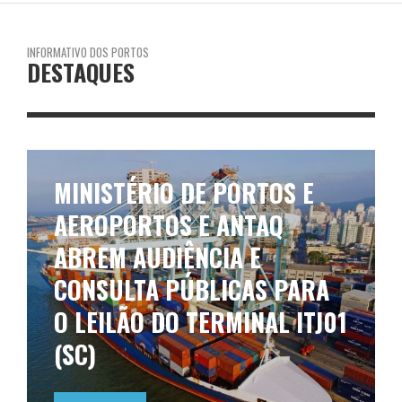
INFORMATIVO DOS PORTOS
DESTAQUES
MINISTÉRIO DE PORTOS E
AEROPORTOS E ANTAQ
ABREM AUDIÊNCIA E
CONSULTA PÚBLICAS PARA
O LEILÃO DO TERMINAL ITJ01
(SC)