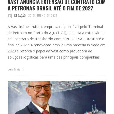
VAST ANUNCIA EXTENSÃO DE CONTRATO COM
A PETRONAS BRASIL ATÉ O FIM DE 2027
REDAÇÃO
20 DE JULHO DE 2026
A Vast Infraestrutura, empresa responsável pelo Terminal
de Petróleo no Porto do Açu (T-Oil), anuncia a extensão de
seu contrato de transbordo com a PETRONAS Brasil até o
final de 2027. A renovação amplia uma parceria iniciada em
2023 e reforça o papel da Vast como provedora de
soluções logísticas para uma das principais companhias …
Leia Mais