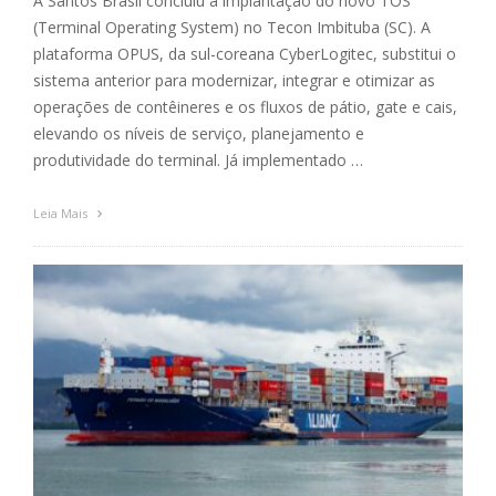
A Santos Brasil concluiu a implantação do novo TOS
(Terminal Operating System) no Tecon Imbituba (SC). A
plataforma OPUS, da sul-coreana CyberLogitec, substitui o
sistema anterior para modernizar, integrar e otimizar as
operações de contêineres e os fluxos de pátio, gate e cais,
elevando os níveis de serviço, planejamento e
produtividade do terminal. Já implementado …
Leia Mais