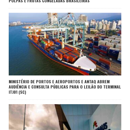
POLPAS E FRUTAS CONGELADAS BRASILEIRAS
MINISTÉRIO DE PORTOS E AEROPORTOS E ANTAQ ABREM
AUDIÊNCIA E CONSULTA PÚBLICAS PARA O LEILÃO DO TERMINAL
ITJ01 (SC)