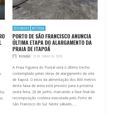
DESTAQUES
NOTÍCIAS
RO
PORTO DE SÃO FRANCISCO ANUNCIA
L
ÚLTIMA ETAPA DO ALARGAMENTO DA
PRAIA DE ITAPOÁ
REDAÇÃO
23 DE JUNHO DE 2026
A Praia Figueira do Pontal será o último trecho
contemplado pelas obras de alargamento da orla
o
de Itapoá. O início da alimentação dos 800 metros
desta faixa de areia está previsto para a próxima
sexta-feira, 26 de junho, marcando a fase final da
nho
recomposição costeira executada pelo Porto de
As
São Francisco do Sul. Neste sábado, …