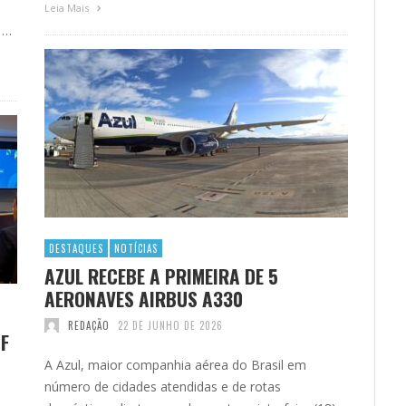
Leia Mais
 …
DESTAQUES
NOTÍCIAS
AZUL RECEBE A PRIMEIRA DE 5
AERONAVES AIRBUS A330
REDAÇÃO
22 DE JUNHO DE 2026
GF
A Azul, maior companhia aérea do Brasil em
número de cidades atendidas e de rotas