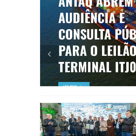
ANTAQ ABREM
AUDIÊNCIA E
CONSULTA PÚB
PARA O LEILÃ
TERMINAL ITJ0
LEIA MAIS