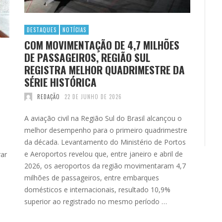
DESTAQUES
NOTÍCIAS
COM MOVIMENTAÇÃO DE 4,7 MILHÕES
DE PASSAGEIROS, REGIÃO SUL
REGISTRA MELHOR QUADRIMESTRE DA
SÉRIE HISTÓRICA
REDAÇÃO
22 DE JUNHO DE 2026
A aviação civil na Região Sul do Brasil alcançou o
melhor desempenho para o primeiro quadrimestre
da década. Levantamento do Ministério de Portos
e Aeroportos revelou que, entre janeiro e abril de
rar
2026, os aeroportos da região movimentaram 4,7
milhões de passageiros, entre embarques
e
domésticos e internacionais, resultado 10,9%
superior ao registrado no mesmo período …