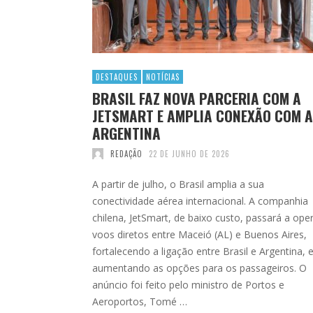
DESTAQUES
NOTÍCIAS
BRASIL FAZ NOVA PARCERIA COM A
JETSMART E AMPLIA CONEXÃO COM A
ARGENTINA
REDAÇÃO
22 DE JUNHO DE 2026
A partir de julho, o Brasil amplia a sua
conectividade aérea internacional. A companhia
chilena, JetSmart, de baixo custo, passará a ope
voos diretos entre Maceió (AL) e Buenos Aires,
fortalecendo a ligação entre Brasil e Argentina, 
aumentando as opções para os passageiros. O
anúncio foi feito pelo ministro de Portos e
Aeroportos, Tomé …