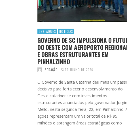
DESTAQUES
NOTÍCIAS
GOVERNO DE SC IMPULSIONA O FUTU
DO OESTE COM AEROPORTO REGIONA
E OBRAS ESTRUTURANTES EM
PINHALZINHO
REDAÇÃO
23 DE JUNHO DE 2026
O Governo de Santa Catarina deu mais um pass
decisivo para fortalecer o desenvolvimento do
Oeste catarinense com investimentos
estruturantes anunciados pelo governador Jorgi
Mello, nesta segunda-feira, 22, em Pinhalzinho. 
ações representam um valor total de R$ 95
milhões e abrangem áreas estratégicas como