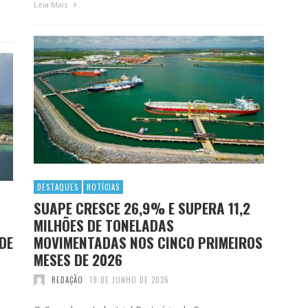
Leia Mais
DESTAQUES
NOTÍCIAS
SUAPE CRESCE 26,9% E SUPERA 11,2
MILHÕES DE TONELADAS
DE
MOVIMENTADAS NOS CINCO PRIMEIROS
MESES DE 2026
REDAÇÃO
19 DE JUNHO DE 2026