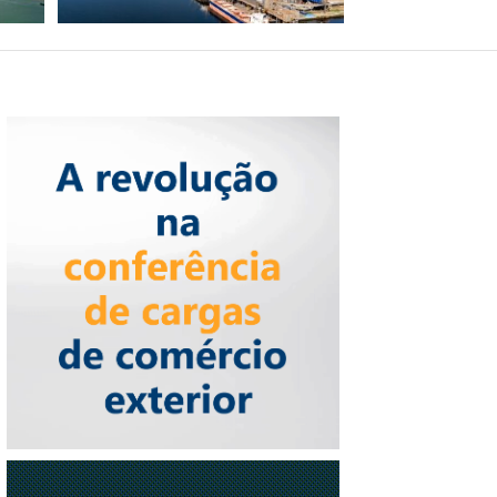
REGIÃO NORTE BATE
RECORDE HISTÓRICO
DE PASSAGEIROS EM