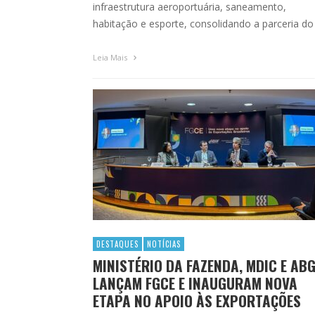
infraestrutura aeroportuária, saneamento,
habitação e esporte, consolidando a parceria do
Leia Mais
DESTAQUES
NOTÍCIAS
MINISTÉRIO DA FAZENDA, MDIC E AB
LANÇAM FGCE E INAUGURAM NOVA
ETAPA NO APOIO ÀS EXPORTAÇÕES