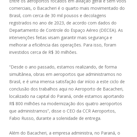
Entre os aeroportos focados em aviação geral e sem voos
comerciais, o Bacacheri é o quarto mais movimentado do
Brasil, com cerca de 30 mil pousos e decolagens
registrados no ano de 2023, de acordo com dados do
Departamento de Controle do Espaço Aéreo (DECEA). As
intervenções feitas visam garantir mais segurança e
melhorar a eficiência das operações. Para isso, foram
investidos cerca de R$ 30 milhões.
“Desde o ano passado, estamos realizando, de forma
simultânea, obras em aeroportos que administramos no
Brasil, e é uma imensa satisfação dar início a este ciclo de
conclusão dos trabalhos aqui no Aeroporto de Bacacheri,
localizado na capital do Paraná, onde estamos aportando
R$ 800 milhões na modernização dos quatro aeroportos
que administramos”, disse o CEO da CCR Aeroportos,
Fabio Russo, durante a solenidade de entrega.
Além do Bacacheri, a empresa administra, no Paraná, o