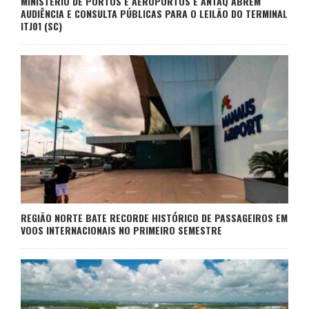
MINISTÉRIO DE PORTOS E AEROPORTOS E ANTAQ ABREM
AUDIÊNCIA E CONSULTA PÚBLICAS PARA O LEILÃO DO TERMINAL
ITJ01 (SC)
REGIÃO NORTE BATE RECORDE HISTÓRICO DE PASSAGEIROS EM
VOOS INTERNACIONAIS NO PRIMEIRO SEMESTRE