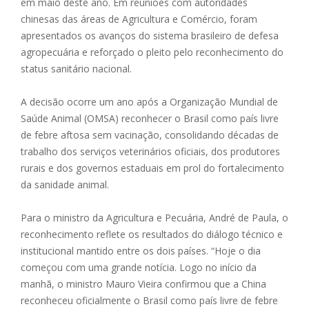
em maio deste ano. Em reuniões com autoridades
chinesas das áreas de Agricultura e Comércio, foram
apresentados os avanços do sistema brasileiro de defesa
agropecuária e reforçado o pleito pelo reconhecimento do
status sanitário nacional.
A decisão ocorre um ano após a Organização Mundial de
Saúde Animal (OMSA) reconhecer o Brasil como país livre
de febre aftosa sem vacinação, consolidando décadas de
trabalho dos serviços veterinários oficiais, dos produtores
rurais e dos governos estaduais em prol do fortalecimento
da sanidade animal.
Para o ministro da Agricultura e Pecuária, André de Paula, o
reconhecimento reflete os resultados do diálogo técnico e
institucional mantido entre os dois países. “Hoje o dia
começou com uma grande notícia. Logo no início da
manhã, o ministro Mauro Vieira confirmou que a China
reconheceu oficialmente o Brasil como país livre de febre