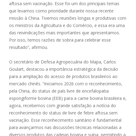
aftosa sem vacinação. Esse foi um dos principais temas
que levamos como prioridade durante nossa recente
missão à China. Tivemos reuniões longas e produtivas com
os ministros da Agricultura e do Comércio, e essa era uma
das reivindicações mais importantes que apresentamos.
Por isso, temos razões de sobra para celebrar esse
resultado”, afirmou.
O secretário de Defesa Agropecuária do Mapa, Carlos
Goulart, destacou a importância estratégica da decisão
para a ampliação do acesso de produtos brasileiros ao
mercado chinês. “Iniciamos 2026 com o reconhecimento,
pela China, do status de país livre de encefalopatia
espongiforme bovina (EEB) para a carne bovina brasileira e,
agora, recebemos com grande satisfação a notícia do
reconhecimento do status de livre de febre aftosa sem
vacinação. Esse reconhecimento sanitário é fundamental
para avançarmos nas discussões técnicas relacionadas a
diversos produtos das cadeias bovina e suína, permitindo a