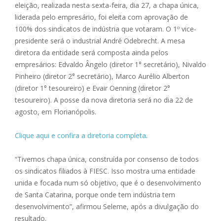
eleição, realizada nesta sexta-feira, dia 27, a chapa única,
liderada pelo empresário, foi eleita com aprovação de
100% dos sindicatos de indústria que votaram. O 1º vice-
presidente será o industrial André Odebrecht. A mesa
diretora da entidade será composta ainda pelos
empresários: Edvaldo Ângelo (diretor 1° secretário), Nivaldo
Pinheiro (diretor 2° secretário), Marco Aurélio Alberton
(diretor 1° tesoureiro) e Evair Oenning (diretor 2°
tesoureiro). A posse da nova diretoria será no dia 22 de
agosto, em Florianópolis.
Clique aqui e confira a diretoria completa
.
“Tivemos chapa única, construída por consenso de todos
os sindicatos filiados à FIESC. Isso mostra uma entidade
unida e focada num só objetivo, que é o desenvolvimento
de Santa Catarina, porque onde tem indústria tem
desenvolvimento”, afirmou Seleme, após a divulgação do
resultado.