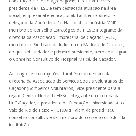
construção civil e do agronegócio. É o atual 1º vice-
presidente da FIESC e tem destacada atuação na área
social, empresarial e educacional. Também é diretor e
delegado da Confederação Nacional da Indústria (CNI),
membro do Conselho Estratégico da FIESC; integrante da
diretoria da Associação Empresarial de Caçador (ACIC);
membro do Sindicato da Indústria da Madeira de Caçador,
do qual foi fundador e primeiro presidente; além de integrar
o Conselho Consultivo do Hospital Maicé, de Caçador.
Ao longo de sua trajetória, também foi membro da
diretoria da Associação de Serviços Sociais Voluntários de
Caçador (Bombeiros Voluntários); vice-presidente para a
região Centro-Norte da FIESC; integrante da diretoria da
UnC-Caçador; e presidente da Fundação Universidade Alto
Vale do Rio do Peixe – FUNIARP, além de presidir seu
conselho consultivo e ser membro do conselho curador da
instituição.