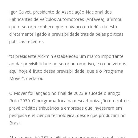
Igor Calvet, presidente da Associação Nacional dos
Fabricantes de Veículos Automotores (Anfavea), afirmou
que o setor reconhece que o avanço da indústria está
diretamente ligado à previsibilidade trazida pelas políticas
públicas recentes.
“O presidente Alckmin estabeleceu um marco importante
ao dar previsibilidade ao setor automotivo, e o que vemos
aqui hoje é fruto dessa previsibilidade, que é o Programa
Mover”, declarou.
O Mover foi lançado no final de 2023 e sucede o antigo
Rota 2030. O programa foca na descarbonização da frota e
prevê créditos tributários a empresas que investirem em
pesquisa e eficiência tecnológica, desde que produzam no
Brasil.
Atualmente, há 231 habilitadas no programa. já mobilizou