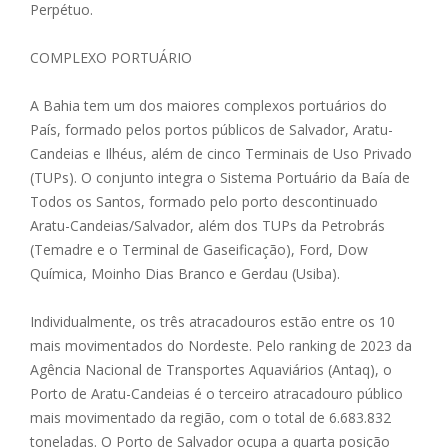
Perpétuo.
COMPLEXO PORTUÁRIO
A Bahia tem um dos maiores complexos portuários do
País, formado pelos portos públicos de Salvador, Aratu-
Candeias e Ilhéus, além de cinco Terminais de Uso Privado
(TUPs). O conjunto integra o Sistema Portuário da Baía de
Todos os Santos, formado pelo porto descontinuado
Aratu-Candeias/Salvador, além dos TUPs da Petrobrás
(Temadre e o Terminal de Gaseificação), Ford, Dow
Química, Moinho Dias Branco e Gerdau (Usiba).
Individualmente, os três atracadouros estão entre os 10
mais movimentados do Nordeste. Pelo ranking de 2023 da
Agência Nacional de Transportes Aquaviários (Antaq), o
Porto de Aratu-Candeias é o terceiro atracadouro público
mais movimentado da região, com o total de 6.683.832
toneladas. O Porto de Salvador ocupa a quarta posição