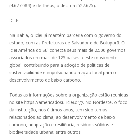
(4.677.084) e de Ilhéus, a décima (527.675).
ICLEI
Na Bahia, o Iclei já mantém parceria com o governo do
estado, com as Prefeituras de Salvador e de Botuporã. O
Iclei América do Sul conecta seus mais de 2.500 governos
associados em mais de 125 países a este movimento
global, contribuindo para a adoção de políticas de
sustentabilidade e impulsionando a ação local para o
desenvolvimento de baixo carbono.
Todas as informações sobre a organização estão reunidas
no site https://americadosul.iclei.org/. No Nordeste, o foco
da instituição, nos últimos anos, tem sido temas
relacionados ao clima, ao desenvolvimento de baixo
carbono, adaptação e resiliência; resíduos sólidos e
biodiversidade urbana; entre outros.