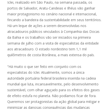
Iclei, realizado em São Paulo, na semana passada, os
portos de Salvador, Aratu-Candeias e Ilhéus vão ganhar
maior protagonismo no cenário nacional e internacional,
fincando a bandeira da sustentabilidade em seus territórios.
Há um leque de ações a serem desenvolvidas nos
atracadouros públicos vinculados à Companhia das Docas
da Bahia e os trabalhos vão ser iniciados na primeira
semana de julho com a visita de especialistas da entidade
aos atracadouro. O estado nordestino tem 1,1 mil
quilômetros de costa litorânea, a mais extensa do país.
“Há muito o que ser feito em conjunto com os
especialistas do Iclei. Atualmente, somos a única
autoridade portuária federal brasileira inserida na cadeia
mundial que luta, incansavelmente, pelo desenvolvimento
sustentável, com olhar aguçado para os efeitos dos gases
de efeito estufa no planeta. Não podíamos ficar de fora.
Queremos ser protagonistas da ação global para mitigar e
minimizar as danosas consequências das mudanças