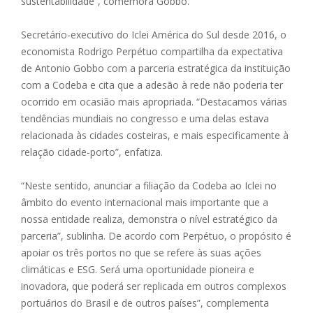
sustentabilidade”, comemora Gobbo.
Secretário-executivo do Iclei América do Sul desde 2016, o
economista Rodrigo Perpétuo compartilha da expectativa
de Antonio Gobbo com a parceria estratégica da instituição
com a Codeba e cita que a adesão à rede não poderia ter
ocorrido em ocasião mais apropriada. “Destacamos várias
tendências mundiais no congresso e uma delas estava
relacionada às cidades costeiras, e mais especificamente à
relação cidade-porto”, enfatiza.
“Neste sentido, anunciar a filiação da Codeba ao Iclei no
âmbito do evento internacional mais importante que a
nossa entidade realiza, demonstra o nível estratégico da
parceria”, sublinha. De acordo com Perpétuo, o propósito é
apoiar os três portos no que se refere às suas ações
climáticas e ESG. Será uma oportunidade pioneira e
inovadora, que poderá ser replicada em outros complexos
portuários do Brasil e de outros países”, complementa