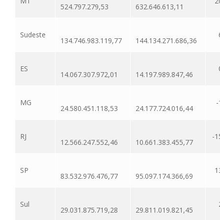
MT
2
524.797.279,53
632.646.613,11
Sudeste
134.746.983.119,77
144.134.271.686,36
ES
14.067.307.972,01
14.197.989.847,46
MG
-
24.580.451.118,53
24.177.724.016,44
RJ
-1
12.566.247.552,46
10.661.383.455,77
SP
1
83.532.976.476,77
95.097.174.366,69
Sul
29.031.875.719,28
29.811.019.821,45