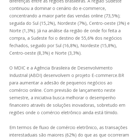
diferenças entre as regiões brasileiras. A região Sudeste
continuou a dominar o cenário do e-commerce,
concentrando a maior parte das vendas online (73,5%);
seguida do Sul (15,2%), Nordeste (7%), Centro-oeste (3%) e
Norte (1,3%). Já na análise da região de onde foi feita a
compra, a Sudeste foi o destino de 55,6% dos negócios
fechados, seguido por Sul (16,8%), Nordeste (15,8%),
Centro-oeste (8,3%) e Norte (3,3%).
O MDIC e a Agência Brasileira de Desenvolvimento
Industrial (ABDI) desenvolvem o projeto E-commerce.BR
para aumentar a adesão de pequenos negócios ao
comércio online. Com previsão de lançamento neste
semestre, a iniciativa busca melhorar o desempenho
financeiro através de soluções inovadoras, sobretudo em
regiões onde o comércio eletrônico ainda está tímido.
Em termos de fluxo de comércio eletrônico, as transações
interestaduais são maiores (62%) do que as que ocorreram