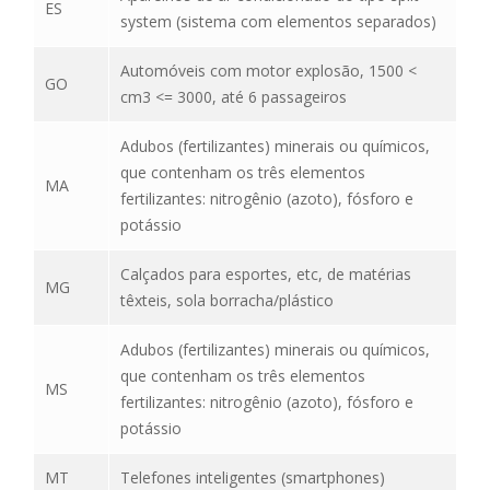
ES
system (sistema com elementos separados)
Automóveis com motor explosão, 1500 <
GO
cm3 <= 3000, até 6 passageiros
Adubos (fertilizantes) minerais ou químicos,
que contenham os três elementos
MA
fertilizantes: nitrogênio (azoto), fósforo e
potássio
Calçados para esportes, etc, de matérias
MG
têxteis, sola borracha/plástico
Adubos (fertilizantes) minerais ou químicos,
que contenham os três elementos
MS
fertilizantes: nitrogênio (azoto), fósforo e
potássio
MT
Telefones inteligentes (smartphones)