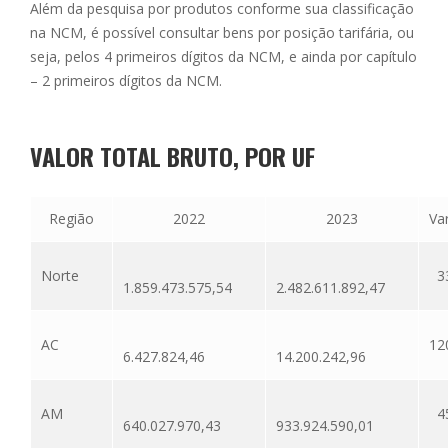
Além da pesquisa por produtos conforme sua classificação
na NCM, é possível consultar bens por posição tarifária, ou
seja, pelos 4 primeiros dígitos da NCM, e ainda por capítulo
– 2 primeiros dígitos da NCM.
VALOR TOTAL BRUTO, POR UF
Região
2022
2023
Va
Norte
3
1.859.473.575,54
2.482.611.892,47
AC
12
6.427.824,46
14.200.242,96
AM
4
640.027.970,43
933.924.590,01