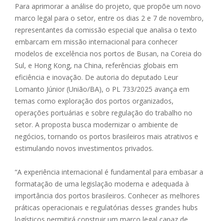
Para aprimorar a análise do projeto, que propõe um novo
marco legal para o setor, entre os dias 2 e 7 de novembro,
representantes da comissão especial que analisa o texto
embarcam em missão internacional para conhecer
modelos de excelência nos portos de Busan, na Coreia do
Sul, e Hong Kong, na China, referências globais em
eficiência e inovação. De autoria do deputado Leur
Lomanto Júnior (União/BA), o PL 733/2025 avança em
temas como exploração dos portos organizados,
operações portuárias e sobre regulação do trabalho no
setor. A proposta busca modernizar o ambiente de
negócios, tornando os portos brasileiros mais atrativos e
estimulando novos investimentos privados.
“A experiência internacional é fundamental para embasar a
formatação de uma legislação moderna e adequada à
importância dos portos brasileiros. Conhecer as melhores
práticas operacionais e regulatórias desses grandes hubs
logísticos permitirá construir um marco legal capaz de