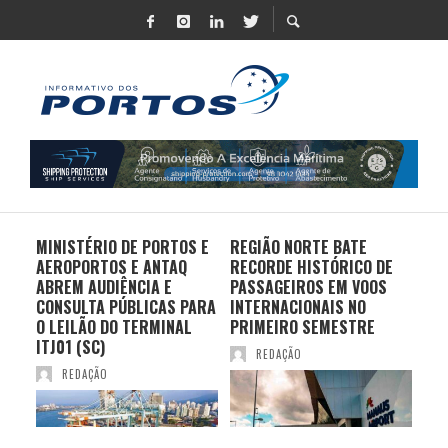
MINISTÉRIO DE PORTOS E
REGIÃO NORTE BATE
DO 
AEROPORTOS E ANTAQ
RECORDE HISTÓRICO DE
PO
S E
ABREM AUDIÊNCIA E
PASSAGEIROS EM VOOS
MO
CONSULTA PÚBLICAS PARA
INTERNACIONAIS NO
ES
O LEILÃO DO TERMINAL
PRIMEIRO SEMESTRE
PR
ITJ01 (SC)
REDAÇÃO
REDAÇÃO