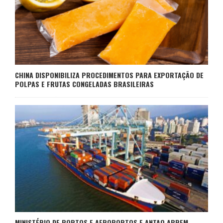
CHINA DISPONIBILIZA PROCEDIMENTOS PARA EXPORTAÇÃO DE
POLPAS E FRUTAS CONGELADAS BRASILEIRAS
MINISTÉRIO DE PORTOS E AEROPORTOS E ANTAQ ABREM