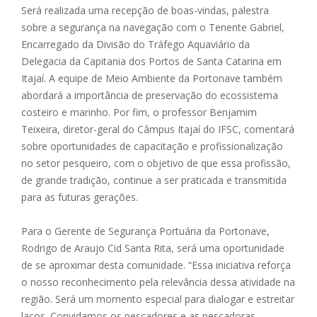
Será realizada uma recepção de boas-vindas, palestra
sobre a segurança na navegação com o Tenente Gabriel,
Encarregado da Divisão do Tráfego Aquaviário da
Delegacia da Capitania dos Portos de Santa Catarina em
Itajaí. A equipe de Meio Ambiente da Portonave também
abordará a importância de preservação do ecossistema
costeiro e marinho. Por fim, o professor Benjamim
Teixeira, diretor-geral do Câmpus Itajaí do IFSC, comentará
sobre oportunidades de capacitação e profissionalização
no setor pesqueiro, com o objetivo de que essa profissão,
de grande tradição, continue a ser praticada e transmitida
para as futuras gerações.
Para o Gerente de Segurança Portuária da Portonave,
Rodrigo de Araujo Cid Santa Rita, será uma oportunidade
de se aproximar desta comunidade. “Essa iniciativa reforça
o nosso reconhecimento pela relevância dessa atividade na
região. Será um momento especial para dialogar e estreitar
laços. Convidamos os pescadores e as pescadoras