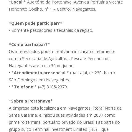
*
Local:
* Auditório da Portonave, Avenida Portuária Vicente
Honorato Coelho, n° 1 – Centro, Navegantes.
*
Quem pode participar?
*
• Somente pescadores artesanais da região.
*
Como participar?
*
Os interessados podem realizar a inscrição diretamente
com a Secretaria de Agricultura, Pesca e Pecuária de
Navegantes até o dia 30 de junho.
• *
Atendimento presencial:
* rua Itajaí, n° 230, bairro
São Domingos em Navegantes.
• *
Telefone:
* (47) 3185-2379.
*
Sobre a Portonave
*
A empresa está localizada em Navegantes, litoral Norte de
Santa Catarina, e iniciou suas atividades em 2007 como
primeiro terminal portuário privado do Brasil. Faz parte do
grupo suíço Terminal Investment Limited (TiL) – que