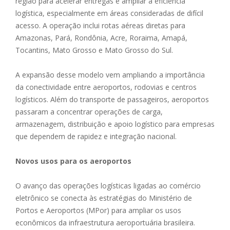
região para acelerar entregas e ampliar a eficiência
logística, especialmente em áreas consideradas de difícil
acesso. A operação inclui rotas aéreas diretas para
Amazonas, Pará, Rondônia, Acre, Roraima, Amapá,
Tocantins, Mato Grosso e Mato Grosso do Sul.
A expansão desse modelo vem ampliando a importância
da conectividade entre aeroportos, rodovias e centros
logísticos. Além do transporte de passageiros, aeroportos
passaram a concentrar operações de carga,
armazenagem, distribuição e apoio logístico para empresas
que dependem de rapidez e integração nacional.
Novos usos para os aeroportos
O avanço das operações logísticas ligadas ao comércio
eletrônico se conecta às estratégias do Ministério de
Portos e Aeroportos (MPor) para ampliar os usos
econômicos da infraestrutura aeroportuária brasileira.