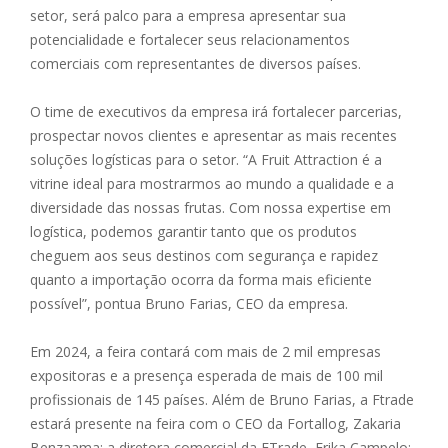
setor, será palco para a empresa apresentar sua
potencialidade e fortalecer seus relacionamentos
comerciais com representantes de diversos países.
O time de executivos da empresa irá fortalecer parcerias,
prospectar novos clientes e apresentar as mais recentes
soluções logísticas para o setor. “A Fruit Attraction é a
vitrine ideal para mostrarmos ao mundo a qualidade e a
diversidade das nossas frutas. Com nossa expertise em
logística, podemos garantir tanto que os produtos
cheguem aos seus destinos com segurança e rapidez
quanto a importação ocorra da forma mais eficiente
possível”, pontua Bruno Farias, CEO da empresa.
Em 2024, a feira contará com mais de 2 mil empresas
expositoras e a presença esperada de mais de 100 mil
profissionais de 145 países. Além de Bruno Farias, a Ftrade
estará presente na feira com o CEO da Fortallog, Zakaria
Benzaama; a diretora comercial da FTrade, Erika Campelo;