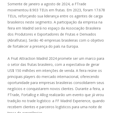
Somente de janeiro a agosto de 2024, a FTrade
movimentou 8.903 TEUs em frutas. Em 2023, foram 17.678
TEUs, reforçando sua liderança entre os agentes de carga
brasileiros neste segmento. A participação da empresa na
feira em Madrid será no espaço da Associação Brasileira
dos Produtores e Exportadores de Frutas e Derivados
(Abrafrutas). Serão 40 empresas brasileiras com o objetivo
de fortalecer a presença do país na Europa.
A Fruit Attraction Madrid 2024 promete ser um marco para
o setor das frutas brasileiro, com a expectativa de gerar
US$ 150 milhões em intenções de venda. A feira reúne os
principais players do mercado internacional, oferecendo
oportunidade para empresas brasileiras consolidarem seus
negócios e conquistarem novos clientes. Durante a feira, a
FTrade, Fortallog e Allog realizarão um evento que já virou
tradição no trade logístico: a FF Madrid Experience, quando
recebem clientes e parceiros logísticos para uma noite de
troca de experiências.