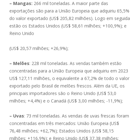
– Mangas:
266 mil toneladas. A maior parte das
exportações são para a União Europeia que adquiriu 65,5%
do valor exportado (US$ 205,82 milhões). Logo em seguida
estão os Estados Unidos (US$ 58,61 milhões; +100,9%); e
Reino Unido
(US$ 20,57 milhões; +26,9%);
– Melões
: 228 mil toneladas. As vendas também estão
concentradas para a União Europeia que adquiriu em 2023
US$ 127,11 milhões, o equivalente a 67,2% de todo o valor
exportado pelo Brasil de melões frescos. Além da UE, os
principais importadores são o Reino Unido (US$ 53,0
milhões; +4,4%) e o Canadá (US$ 3,00 milhões; -11,9%);
– Uvas
: 73 mil toneladas. As vendas de uvas frescas foram
concentradas em três mercados: União Europeia (US$
76,48 milhões; +62,7%); Estados Unidos (US$ 58,15
milhões; +116,9%); e Reino Unido (US$ 37,38 milhões;