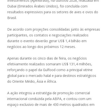
Investimentos (ApexBrasil), na Gulfood 2026, realizada em
Dubai (Emirados Árabes Unidos), foi concluída com
resultados expressivos para os setores de aves e ovos do
Brasil.
De acordo com projeções consolidadas junto às empresas
participantes, os contatos e negociações realizados
durante o evento deverão gerar US$ 1,4 bilhão em
negócios ao longo dos próximos 12 meses.
Apenas durante os cinco dias de feira, os negócios
efetivamente realizados somaram US$ 131,4 milhões,
reforçando o papel da Gulfood como a principal vitrine
global para o mercado halal e para destinos estratégicos
do Oriente Médio, Ásia e África.
A ação integrou a estratégia de promoção comercial
internacional conduzida pela ABPA, e contou com um
espaço exclusivo de mais de 430 metros quadrados em