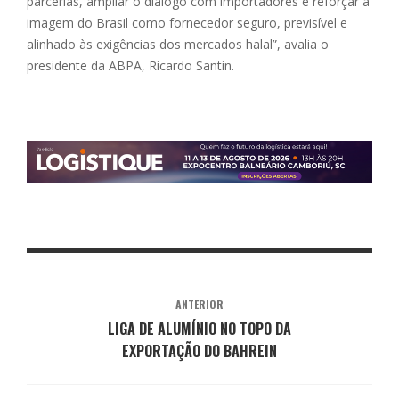
parcerias, ampliar o diálogo com importadores e reforçar a
imagem do Brasil como fornecedor seguro, previsível e
alinhado às exigências dos mercados halal”, avalia o
presidente da ABPA, Ricardo Santin.
ANTERIOR
LIGA DE ALUMÍNIO NO TOPO DA
EXPORTAÇÃO DO BAHREIN