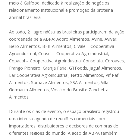
meio à Gulfood, dedicado à realização de negócios,
relacionamento institucional e promoção da proteína
animal brasileira.
Ao todo, 21 agroindústrias brasileiras participaram da ação
coordenada pela ABPA: Adoro Alimentos, Avine, Avivar,
Bello Alimentos, BFB Alimentos, C.Vale – Cooperativa
Agroindustrial, Coasul – Cooperativa Agroindustrial,
Copacol – Cooperativa Agroindustrial Consolata, Coroaves,
Frango Pioneiro, Granja Faria, GTFoods, Jaguá Alimentos,
Lar Cooperativa Agroindustrial, Netto Alimentos, Pif Paf
Alimentos, Somave Alimentos, SSA Alimentos, Villa
Germania Alimentos, Vossko do Brasil e Zanchetta
Alimentos.
Durante os dias de evento, o espaço brasileiro registrou
uma intensa agenda de reuniões comerciais com
importadores, distribuidores e decisores de compras de
diferentes regiões do mundo. A ação da ABPA também