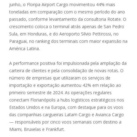
junho, o Floripa Airport Cargo movimentou 44% mais
toneladas em comparação com o mesmo período do ano
passado, conforme levantamento da consultoria Rotate. O
crescimento coloca o terminal atrás apenas de San Pedro
Sula, em Honduras, e do Aeroporto Silvio Pettirossi, no
Paraguai, no ranking dos terminais com maior expansão na
América Latina.
A performance positiva foi impulsionada pela ampliação da
carteira de clientes e pela consolidação de novas rotas. O
número de empresas que utilizaram os serviços de
importação e exportação aumentou 42% em relação ao
primeiro semestre de 2024. As operações regulares
conectam Florianópolis a hubs logísticos estratégicos nos
Estados Unidos e na Europa, com destaque para os voos
das companhias cargueiras Latam Cargo e Avianca Cargo
— responsáveis por cinco voos semanais com destino a
Miami, Bruxelas e Frankfurt.