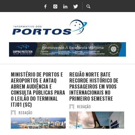
MINISTÉRIO DE PORTOS E
REGIÃO NORTE BATE
DO 
AEROPORTOS E ANTAQ
RECORDE HISTÓRICO DE
PO
S E
ABREM AUDIÊNCIA E
PASSAGEIROS EM VOOS
MO
CONSULTA PÚBLICAS PARA
INTERNACIONAIS NO
ES
O LEILÃO DO TERMINAL
PRIMEIRO SEMESTRE
PR
ITJ01 (SC)
REDAÇÃO
REDAÇÃO