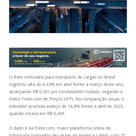
O frete rodoviário para transporte de cargas no Brasil
registrou alta de 6,93% em abril frente a março deste ano,
alcançando R$ 0,431 por tonelada/km rodado, segundo o
Índice Frete.com de Preços (IFP). Na comparação anual, o
indicador acumula avanço de 16,8% frente a abril de 2025,
quando estava em R$ 0,369.
O dado é da Frete.com, maior plataforma online de
transporte rodoviário de cargas da América Latina, com 25