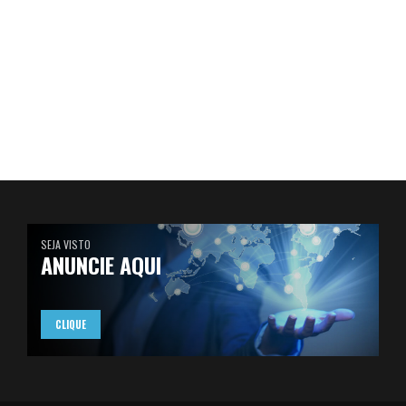
SEJA VISTO
ANUNCIE AQUI
CLIQUE