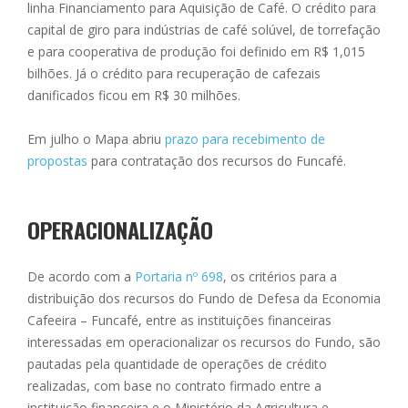
linha Financiamento para Aquisição de Café. O crédito para
capital de giro para indústrias de café solúvel, de torrefação
e para cooperativa de produção foi definido em R$ 1,015
bilhões. Já o crédito para recuperação de cafezais
danificados ficou em R$ 30 milhões.
Em
julho
o Mapa abriu
prazo para recebimento de
propostas
para contratação dos recursos do Funcafé.
OPERACIONALIZAÇÃO
De acordo com a
Portaria nº 698
, os critérios para a
distribuição dos recursos do Fundo de Defesa da Economia
Cafeeira – Funcafé, entre as instituições financeiras
interessadas em operacionalizar os recursos do Fundo, são
pautadas pela quantidade de operações de crédito
realizadas, com base no contrato firmado entre a
instituição financeira e o Ministério da Agricultura e