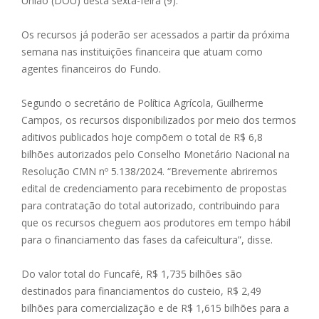
União (DOU) desta sexta-feira (9).
Os recursos já poderão ser acessados a partir da próxima
semana nas instituições financeira que atuam como
agentes financeiros do Fundo.
Segundo o secretário de Política Agrícola, Guilherme
Campos, o
s recursos disponibilizados por meio dos termos
aditivos publicados hoje compõem o total de R$ 6,8
bilhões autorizados pelo Conselho Monetário Nacional na
Resolução CMN nº 5.138/2024. “Brevemente abriremos
edital de credenciamento para recebimento de propostas
para contratação do total autorizado, contribuindo para
que os recursos cheguem aos produtores em tempo hábil
para o financiamento das fases da cafeicultura”, disse.
Do valor total do Funcafé, R$ 1,735 bilhões são
destinados para financiamentos do custeio, R$ 2,49
bilhões para comercialização e de R$ 1,615 bilhões para a