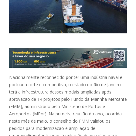
Nacionalmente reconhecido por ter uma indústria naval e
portuária forte e competitiva, o estado do Rio de Janeiro
terá a infraestrutura desses modais ampliadas após
aprovação de 14 projetos pelo Fundo da Marinha Mercante
(FMM), administrado pelo Ministério de Portos e
Aeroportos (MPor). Na primeira reunião do ano, ocorrida
neste mês de maio, o conselho do FMM validou os
pedidos para modernização e ampliação de
empreendimentos ligados à extração de petróleo e gás,