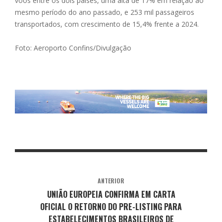
voos entre os dois países, uma alta de 17% em relação ao
mesmo período do ano passado, e 253 mil passageiros
transportados, com crescimento de 15,4% frente a 2024.
Foto: Aeroporto Confins/Divulgação
ANTERIOR
UNIÃO EUROPEIA CONFIRMA EM CARTA
OFICIAL O RETORNO DO PRE-LISTING PARA
ESTABELECIMENTOS BRASILEIROS DE