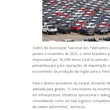
Dados da Associação Nacional dos Fabricantes 
janeiro a novembro de 2025, o setor brasileiro 
responsável por 18,23% desse total no período.
pernambucano para operações de importação e 
escoamento da produção da região para o merca
Para o diretor-presidente da estatal, Armando M
adotada pela gestão. “O crescimento da movimen
em infraestrutura, eficiência operacional e diá
consolidando como um hub logístico competitiv
da cadeia automotiva”, destacou.