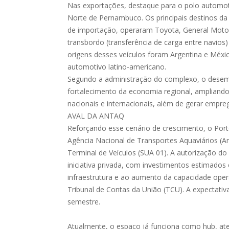
Nas exportações, destaque para o polo automoti
Norte de Pernambuco. Os principais destinos da 
de importação, operaram Toyota, General Moto
transbordo (transferência de carga entre navios)
origens desses veículos foram Argentina e Méxi
automotivo latino-americano.
Segundo a administração do complexo, o desemp
fortalecimento da economia regional, ampliando
nacionais e internacionais, além de gerar empr
AVAL DA ANTAQ
Reforçando esse cenário de crescimento, o Por
Agência Nacional de Transportes Aquaviários (An
Terminal de Veículos (SUA 01). A autorização d
iniciativa privada, com investimentos estimado
infraestrutura e ao aumento da capacidade oper
Tribunal de Contas da União (TCU). A expectativa
semestre.
Atualmente, o espaço já funciona como hub, a