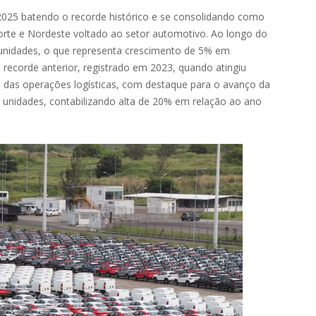
2025 batendo o recorde histórico e se consolidando como
Norte e Nordeste voltado ao setor automotivo. Ao longo do
unidades, o que representa crescimento de 5% em
recorde anterior, registrado em 2023, quando atingiu
o das operações logísticas, com destaque para o avanço da
 unidades, contabilizando alta de 20% em relação ao ano