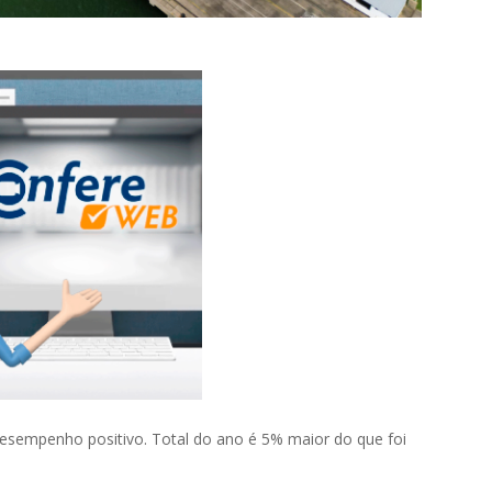
desempenho positivo. Total do ano é 5% maior do que foi