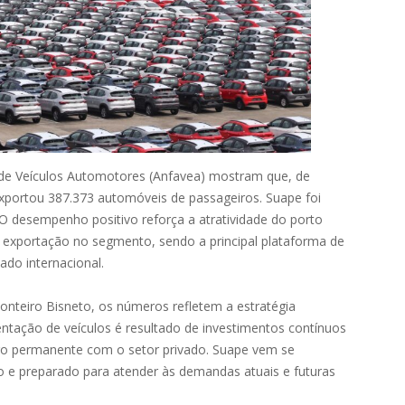
de Veículos Automotores (Anfavea) mostram que, de
exportou 387.373 automóveis de passageiros. Suape foi
 O desempenho positivo reforça a atratividade do porto
exportação no segmento, sendo a principal plataforma de
do internacional.
onteiro Bisneto, os números refletem a estratégia
tação de veículos é resultado de investimentos contínuos
logo permanente com o setor privado. Suape vem se
o e preparado para atender às demandas atuais e futuras