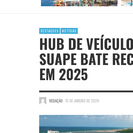
DESTAQUES
NOTÍCIAS
HUB DE VEÍCUL
SUAPE BATE RE
EM 2025
REDAÇÃO
15 DE JANEIRO DE 2026