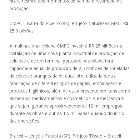
ficará restrito aos momentos de partida e retomada de
produção.
CMPC – Barra do Ribeiro (RS): Projeto Natureza CMPC, R$
25,0 bilhões
A multinacional chilena CMPC investirá R$ 25 bilhões na
instalação de uma nova planta industrial de produção de
celulose e de um terminal portuário. A unidade terá
capacidade anual de produção de 2,5 milhões de toneladas
de celulose branqueada de eucalipto, utilizada para a
fabricação de diferentes tipos de papéis, embalagens e
produtos higiênicos, além de estar presente em itens como
alimentos, medicamentos e cosméticos. A expectativa é
que sejam gerados aproximadamente 12 mil empregos
durante as obras e outras 1,5 mil vagas quando do início
das operações.
Bracell – Lençóis Paulista (SP): Projeto Tissue – Bracell