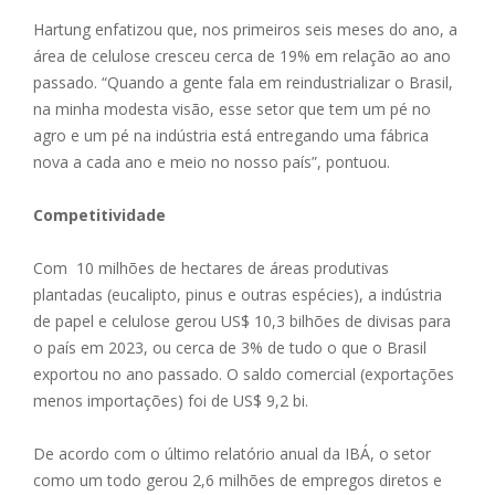
Hartung enfatizou que, nos primeiros seis meses do ano, a
área de celulose cresceu cerca de 19% em relação ao ano
passado. “Quando a gente fala em reindustrializar o Brasil,
na minha modesta visão, esse setor que tem um pé no
agro e um pé na indústria está entregando uma fábrica
nova a cada ano e meio no nosso país”, pontuou.
Competitividade
Com 10 milhões de hectares de áreas produtivas
plantadas (eucalipto, pinus e outras espécies), a indústria
de papel e celulose gerou US$ 10,3 bilhões de divisas para
o país em 2023, ou cerca de 3% de tudo o que o Brasil
exportou no ano passado. O saldo comercial (exportações
menos importações) foi de US$ 9,2 bi.
De acordo com o último relatório anual da IBÁ, o setor
como um todo gerou 2,6 milhões de empregos diretos e