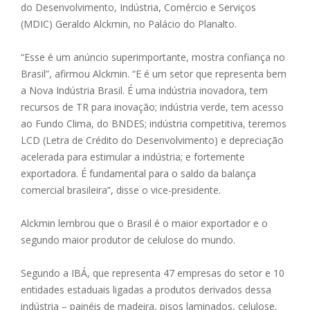
do Desenvolvimento, Indústria, Comércio e Serviços
(MDIC) Geraldo Alckmin, no Palácio do Planalto.
“Esse é um anúncio superimportante, mostra confiança no
Brasil”, afirmou Alckmin. “E é um setor que representa bem
a Nova Indústria Brasil. É uma indústria inovadora, tem
recursos de TR para inovação; indústria verde, tem acesso
ao Fundo Clima, do BNDES; indústria competitiva, teremos
LCD (Letra de Crédito do Desenvolvimento) e depreciação
acelerada para estimular a indústria; e fortemente
exportadora. É fundamental para o saldo da balança
comercial brasileira”, disse o vice-presidente.
Alckmin lembrou que o Brasil é o maior exportador e o
segundo maior produtor de celulose do mundo.
Segundo a IBÁ, que representa 47 empresas do setor e 10
entidades estaduais ligadas a produtos derivados dessa
indústria – painéis de madeira, pisos laminados, celulose,