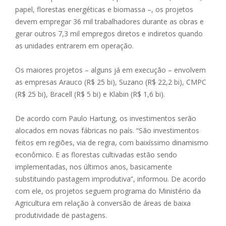
papel, florestas energéticas e biomassa –, os projetos
devem empregar 36 mil trabalhadores durante as obras e
gerar outros 7,3 mil empregos diretos e indiretos quando
as unidades entrarem em operação.
Os maiores projetos – alguns já em execução – envolvem
as empresas Arauco (R$ 25 bi), Suzano (R$ 22,2 bi), CMPC
(R$ 25 bi), Bracell (R$ 5 bi) e Klabin (R$ 1,6 bi).
De acordo com Paulo Hartung, os investimentos serão
alocados em novas fábricas no país. “São investimentos
feitos em regiões, via de regra, com baixíssimo dinamismo
econômico. E as florestas cultivadas estão sendo
implementadas, nos últimos anos, basicamente
substituindo pastagem improdutiva”, informou. De acordo
com ele, os projetos seguem programa do Ministério da
Agricultura em relação à conversão de áreas de baixa
produtividade de pastagens.