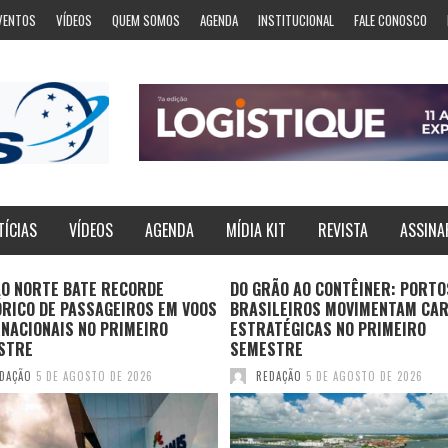
VENTOS
VÍDEOS
QUEM SOMOS
AGENDA
INSTITUCIONAL
FALE CONOSCO
TÍCIAS
VÍDEOS
AGENDA
MÍDIA KIT
REVISTA
ASSINA
ÃO NORTE BATE RECORDE
DO GRÃO AO CONTÊINER: PORTO
ÓRICO DE PASSAGEIROS EM VOOS
BRASILEIROS MOVIMENTAM CA
NACIONAIS NO PRIMEIRO
ESTRATÉGICAS NO PRIMEIRO
STRE
SEMESTRE
DAÇÃO
5 DE AGOSTO DE 2026
REDAÇÃO
5 DE AGOSTO DE 2026