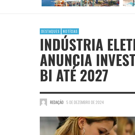
DESTAQUES
NOTÍCIAS
INDÚSTRIA ELE
ANUNCIA INVEST
BI ATÉ 2027
REDAÇÃO
5 DE DEZEMBRO DE 2024