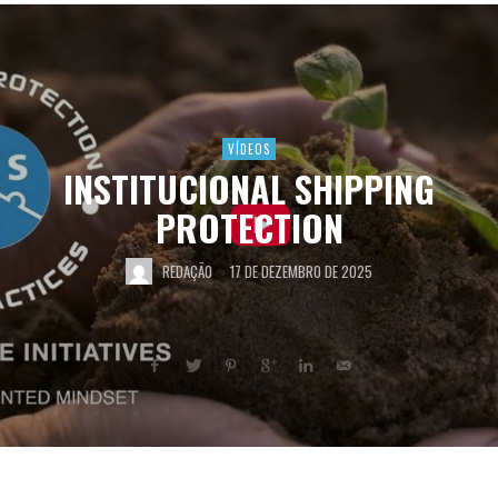
VÍDEOS
INSTITUCIONAL SHIPPING
PROTECTION
REDAÇÃO
17 DE DEZEMBRO DE 2025